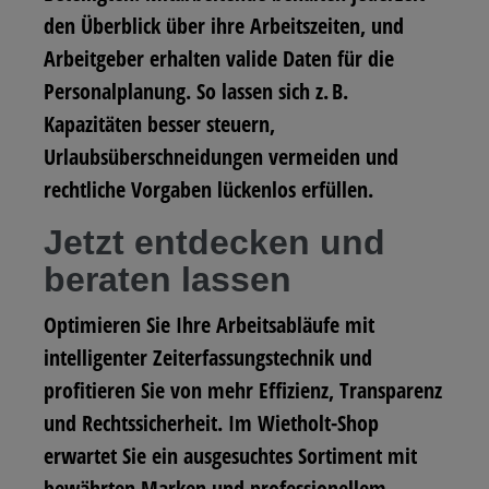
den Überblick über ihre Arbeitszeiten, und
Arbeitgeber erhalten valide Daten für die
Personalplanung. So lassen sich z. B.
Kapazitäten besser steuern,
Urlaubsüberschneidungen vermeiden und
rechtliche Vorgaben lückenlos erfüllen.
Jetzt entdecken und
beraten lassen
Optimieren Sie Ihre Arbeitsabläufe mit
intelligenter Zeiterfassungstechnik und
profitieren Sie von mehr Effizienz, Transparenz
und Rechtssicherheit. Im
Wietholt-Shop
erwartet Sie ein ausgesuchtes Sortiment mit
bewährten Marken und professionellem