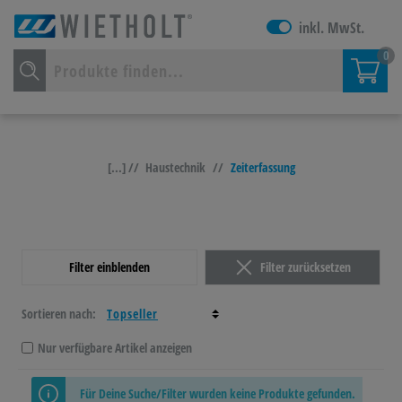
inkl. MwSt.
0
[...] //
Haustechnik
//
Zeiterfassung
Filter einblenden
Filter zurücksetzen
Sortieren nach:
Nur verfügbare Artikel anzeigen
Für Deine Suche/Filter wurden keine Produkte gefunden.