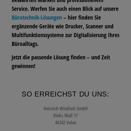
Service. Werfen Sie auch einen Blick auf unsere
Bürotechnik-Lösungen
– hier finden Sie
ergänzende Geräte wie Drucker, Scanner und
Multifunktionssysteme zur Digitalisierung Ihres
Büroalltags.
Jetzt die passende Lösung finden – und Zeit
gewinnen!
SO ERREICHST DU UNS:
Heinrich Wietholt GmbH
Dieks Wall 17
46342 Velen