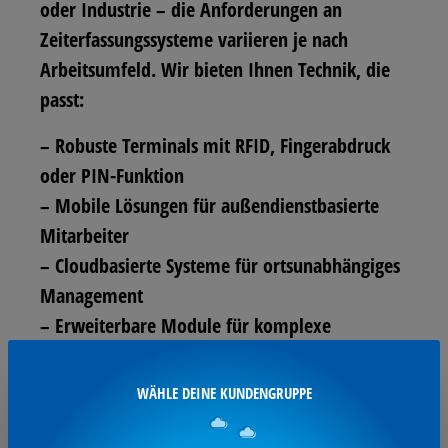
oder Industrie – die Anforderungen an
Zeiterfassungssysteme variieren je nach
Arbeitsumfeld. Wir bieten Ihnen Technik, die
passt:
– Robuste Terminals mit RFID, Fingerabdruck
oder PIN-Funktion
– Mobile Lösungen für außendienstbasierte
Mitarbeiter
– Cloudbasierte Systeme für ortsunabhängiges
Management
– Erweiterbare Module für komplexe
Schichtsysteme
WÄHLE DEINE KUNDENGRUPPE
Auch in Kombination mit
Haustechnik
können
Zeiterfassungssysteme einen echten Mehrwert