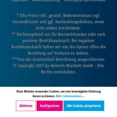
* Alle Preise inkl. gesetzl. Mehrwertsteuer zzgl.
Versandkosten und ggf. Nachnahmegebühren, wenn
nicht anders beschrieben.
** Rechnungskauf nur für Bestandskunden oder nach
positiver Bonitätsauskunft. Bei negativer
Bonitätsauskunft halten wir uns die Option offen die
Bestellung auf Vorkasse zu ändern.
***Von der Gratisartikel Berechnung ausgeschlossen.
© Copyright 2021 by Heinrich Wietholt GmbH - Alle
Rechte vorbehalten.
Diese Website verwendet Cookies, um eine bestmögliche Erfahrung
bieten zu können.
Mehr Informationen ...
Ablehnen
Konfigurieren
Alle Cookies akzeptieren