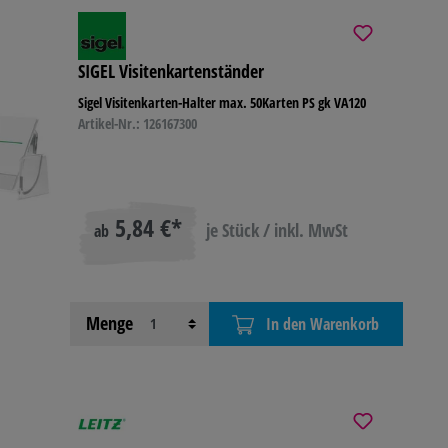
SIGEL Visitenkartenständer
Sigel Visitenkarten-Halter max. 50Karten PS gk VA120
Artikel-Nr.: 126167300
5,84 €*
je Stück / inkl. MwSt
ab
Menge
In den Warenkorb