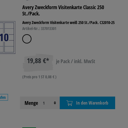
Avery Zweckform Visitenkarte Classic 250
St./Pack.
Avery Zweckform Visitenkarte weiß 250 St./Pack. C32010-25
Artikel-Nr.: 337013301
19,88 €*
je Pack / inkl. MwSt
(Preis pro 1 ST 0,08 € )
ufen
Menge
In den Warenkorb