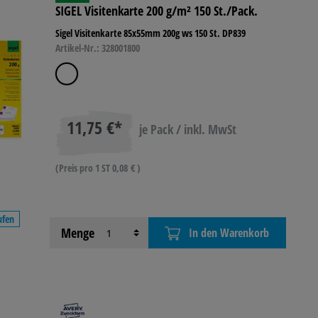
SIGEL Visitenkarte 200 g/m² 150 St./Pack.
Sigel Visitenkarte 85x55mm 200g ws 150 St. DP839
Artikel-Nr.: 328001800
11,75 €*
je Pack / inkl. MwSt
(Preis pro 1 ST 0,08 € )
ufen
Menge
In den Warenkorb