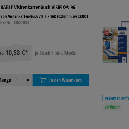
RABLE Visitenkartenbuch VISIFIX® 96
able Visitenkarten-Buch VISIFIX 96K 90x57mm sw 238001
ikel-Nr.: 126001890
10,58 €*
je Stück / inkl. MwSt
ab
enge
In den Warenkorb
Varianten aufr
verfügbar