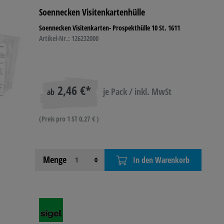
Soennecken Visitenkartenhülle
R- &
Soennecken Visitenkarten- Prospekthülle 10 St. 1611
IEBSAUSSTATTUNG
Artikel-Nr.: 126232000
2,46 €*
je Pack / inkl. MwSt
ab
(Preis pro 1 ST 0,27 € )
Menge
In den Warenkorb