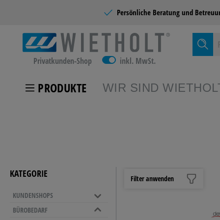
Persönliche Beratung und
Betreuu
Privatkunden-Shop
inkl. MwSt.
PRODUKTE
WIR SIND WIETHOL
Zur Kategor
KUNDEN
KATEGORIE
Filter anwenden
KUNDENSHOPS
SCHULB
BÜROBEDARF