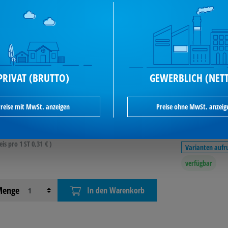
loflex Visitenkartentasche VELOCOLL® 90 x
 mm (B x H) 12 St./Pack.
oflex Visitenkarten- Tasche VELOCOLL tr 12 St. 2209000
ikel-Nr.: 126238303
PRIVAT (BRUTTO)
GEWERBLICH (NET
reise mit MwSt. anzeigen
Preise ohne MwSt. anzeig
3,38 €*
je Pack / inkl. MwSt
ab
eis pro 1 ST 0,31 € )
Varianten aufr
verfügbar
enge
In den Warenkorb