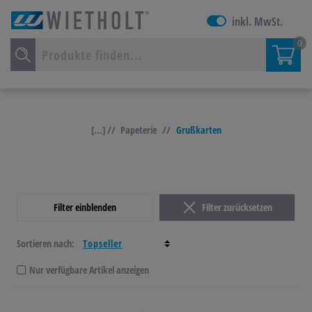
inkl. MwSt.
0
[...] //
Papeterie
//
Grußkarten
Filter einblenden
Filter zurücksetzen
Sortieren nach:
Nur verfügbare Artikel anzeigen