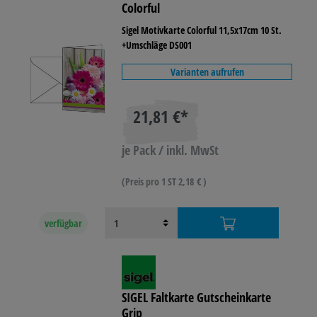
Colorful
Sigel Motivkarte Colorful 11,5x17cm 10 St.
+Umschläge DS001
Varianten aufrufen
21,81 €*
je Pack / inkl. MwSt
(Preis pro 1 ST 2,18 € )
verfügbar
SIGEL Faltkarte Gutscheinkarte
Grip