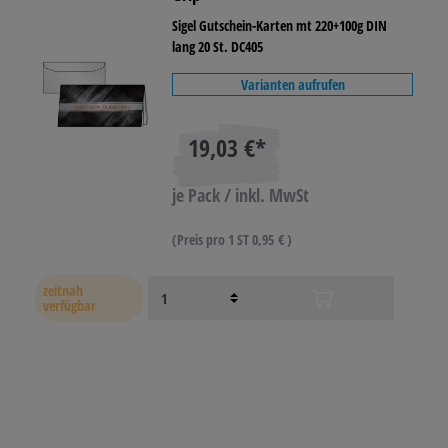
Sigel Gutschein-Karten mt 220+100g DIN
lang 20 St. DC405
Varianten aufrufen
19,03 €*
je Pack / inkl. MwSt
(Preis pro 1 ST 0,95 € )
zeitnah
verfügbar