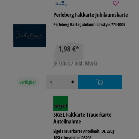
Perleberg Faltkarte Jubiläumskarte
Perleberg Karte Jubiläum Lifestyle 774-0007
1,98 €*
je Stück / inkl. MwSt
verfügbar
SIGEL Faltkarte Trauerkarte
Anteilnahme
Sigel Trauerkarte Anteilnah. DL 220g
10St+Umschläge DS208