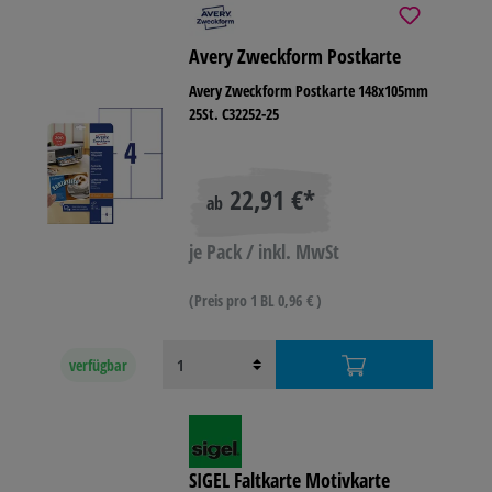
Avery Zweckform Postkarte
Avery Zweckform Postkarte 148x105mm
25St. C32252-25
22,91 €*
ab
je Pack / inkl. MwSt
(Preis pro 1 BL 0,96 € )
verfügbar
SIGEL Faltkarte Motivkarte