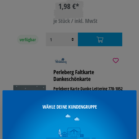
1,98 €*
je Stück / inkl. MwSt
verfügbar
Perleberg Faltkarte
Dankeschönkarte
Perleberg Karte Danke Lettering 778-1052
WÄHLE DEINE KUNDENGRUPPE
2,33 €*
je Stück / inkl. MwSt