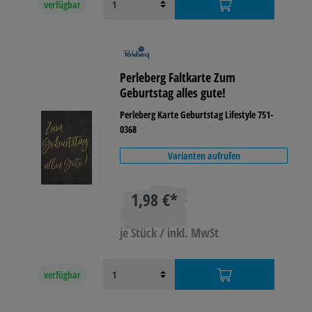
verfügbar
Perleberg Faltkarte Zum
Geburtstag alles gute!
Perleberg Karte Geburtstag Lifestyle 751-
0368
Varianten aufrufen
1,98 €*
je Stück / inkl. MwSt
verfügbar