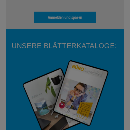
Anmelden und sparen
UNSERE BLÄTTERKATALOGE: