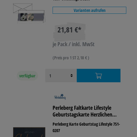
Varianten aufrufen
21,81 €*
je Pack / inkl. MwSt
(Preis pro 1 ST 2,18 € )
verfügbar
Perleberg Faltkarte Lifestyle
Geburtstagskarte Herzlichen
Glückwunsch zum Geburtstag
Perleberg Karte Geburtstag Lifestyle 751-
0207