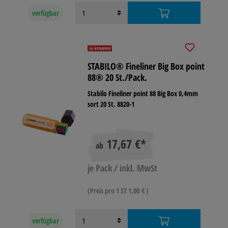
verfügbar
STABILO® Fineliner Big Box point
88® 20 St./Pack.
Stabilo Fineliner point 88 Big Box 0,4mm
sort 20 St. 8820-1
17,67 €*
ab
je Pack / inkl. MwSt
(Preis pro 1 ST 1,00 € )
verfügbar