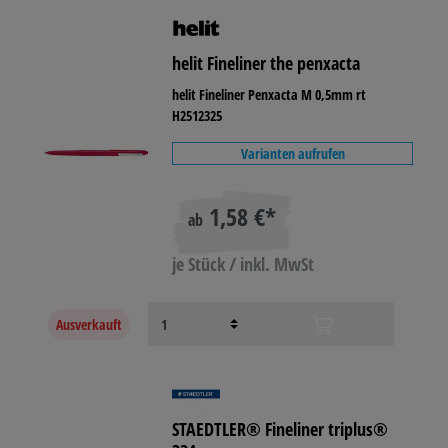
helit Fineliner the penxacta
helit Fineliner Penxacta M 0,5mm rt
H2512325
Varianten aufrufen
1,58 €*
ab
je Stück / inkl. MwSt
Ausverkauft
STAEDTLER® Fineliner triplus®