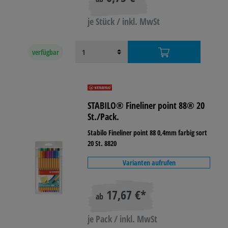
je Stück / inkl. MwSt
verfügbar
STABILO® Fineliner point 88® 20
St./Pack.
Stabilo Fineliner point 88 0,4mm farbig sort
20 St. 8820
Varianten aufrufen
17,67 €*
ab
je Pack / inkl. MwSt