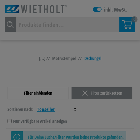
inkl. MwSt.
0
[...] //
Motivstempel
//
Dschungel
Filter einblenden
Filter zurücksetzen
Sortieren nach:
Nur verfügbare Artikel anzeigen
Für Deine Suche/Filter wurden keine Produkte gefunden.