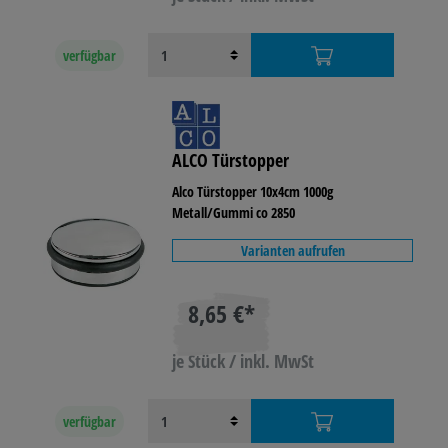
verfügbar
ALCO Türstopper
Alco Türstopper 10x4cm 1000g
Metall/Gummi co 2850
Varianten aufrufen
8,65 €*
je Stück / inkl. MwSt
verfügbar