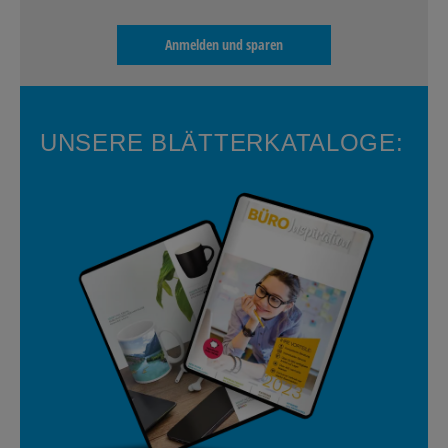
Anmelden und sparen
UNSERE BLÄTTERKATALOGE: