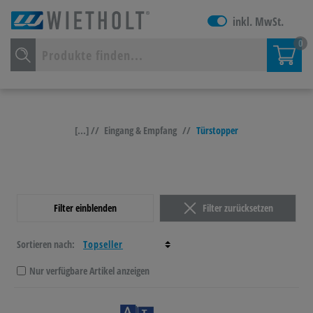
inkl. MwSt.
0
[...] //
Eingang & Empfang
//
Türstopper
Filter einblenden
Filter zurücksetzen
Sortieren nach:
Nur verfügbare Artikel anzeigen