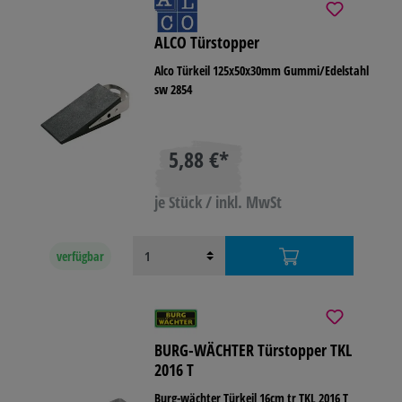
ALCO Türstopper
Alco Türkeil 125x50x30mm Gummi/Edelstahl
sw 2854
5,88 €*
je Stück / inkl. MwSt
verfügbar
BURG-WÄCHTER Türstopper TKL
2016 T
Burg-wächter Türkeil 16cm tr TKL 2016 T