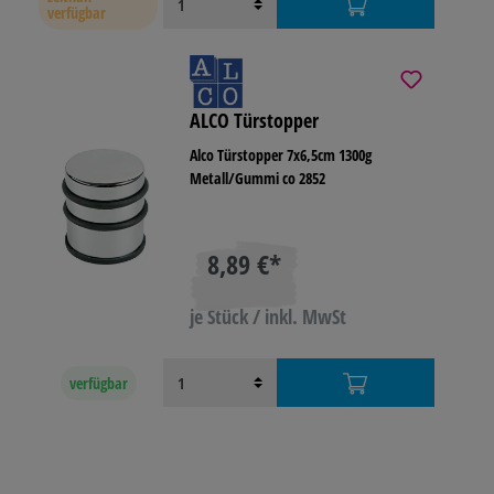
verfügbar
ALCO Türstopper
Alco Türstopper 7x6,5cm 1300g
Metall/Gummi co 2852
8,89 €*
je Stück / inkl. MwSt
verfügbar