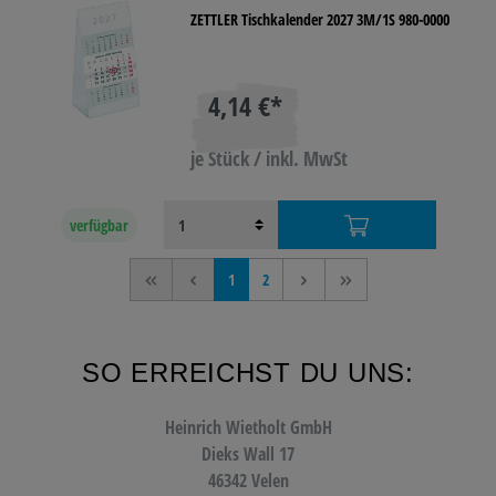
ZETTLER Tischkalender 2027 3M/1S 980-0000
4,14 €*
je Stück / inkl. MwSt
verfügbar
<<
<
1
2
>
>>
SO ERREICHST DU UNS:
Heinrich Wietholt GmbH
Dieks Wall 17
46342 Velen