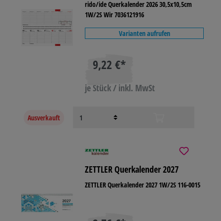
rido/ide Querkalender 2026 30,5x10,5cm
1W/2S Wir 7036121916
Varianten aufrufen
9,22 €*
je Stück / inkl. MwSt
Ausverkauft
ZETTLER Querkalender 2027
ZETTLER Querkalender 2027 1W/2S 116-0015