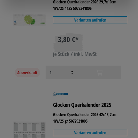
Glocken Querkalender 2026 29,7x10cm
1W/2S 112S 5072341806
Varianten aufrufen
3,80 €*
je Stück / inkl. MwSt
Ausverkauft
Glocken Querkalender 2025
Glocken Querkalender 2025 42x13,7cm
1W/2S gr 5072921805
Varianten aufrufen