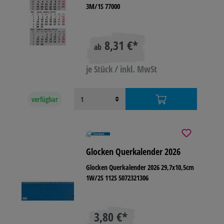
3M/1S 77000
8,31 €*
ab
je Stück / inkl. MwSt
verfügbar
Glocken Querkalender 2026
Glocken Querkalender 2026 29,7x10,5cm
1W/2S 112S 5072321306
3,80 €*