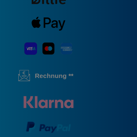
Rechnung **