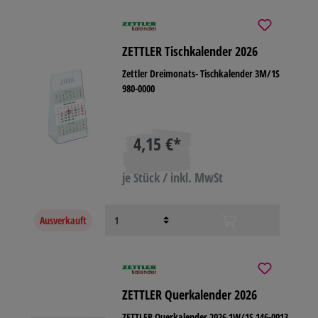
ZETTLER Tischkalender 2026
Zettler Dreimonats- Tischkalender 3M/1S
980-0000
4,15 €*
je Stück / inkl. MwSt
Ausverkauft
ZETTLER Querkalender 2026
ZETTLER Querkalender 2026 1W/1S 146-0013