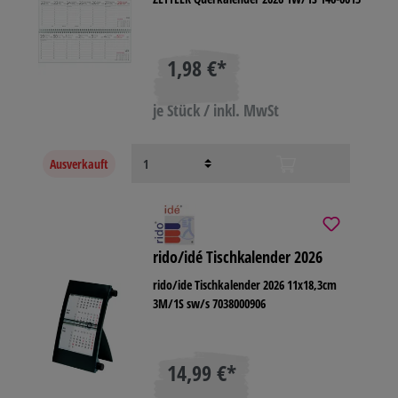
1,98 €*
je Stück / inkl. MwSt
Ausverkauft
rido/idé Tischkalender 2026
rido/ide Tischkalender 2026 11x18,3cm
3M/1S sw/s 7038000906
14,99 €*