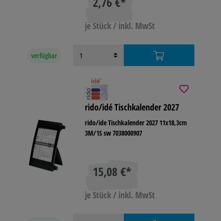
2,76 €*
je Stück / inkl. MwSt
verfügbar
rido/idé Tischkalender 2027
rido/ide Tischkalender 2027 11x18,3cm
3M/1S sw 7038000907
15,08 €*
je Stück / inkl. MwSt