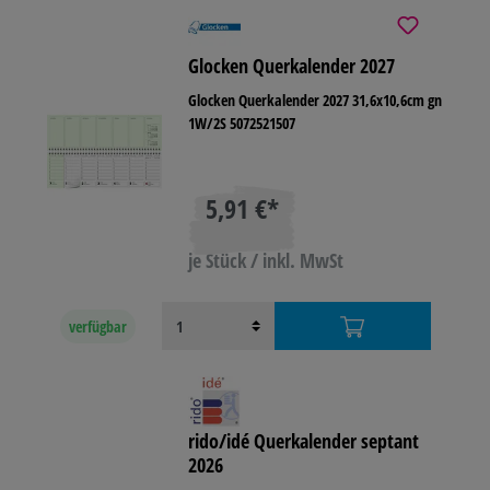
Glocken Querkalender 2027
Glocken Querkalender 2027 31,6x10,6cm gn
1W/2S 5072521507
5,91 €*
je Stück / inkl. MwSt
verfügbar
rido/idé Querkalender septant
2026