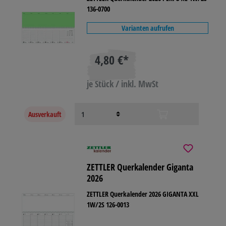
136-0700
Varianten aufrufen
4,80 €*
je Stück / inkl. MwSt
Ausverkauft
ZETTLER Querkalender Giganta
2026
ZETTLER Querkalender 2026 GIGANTA XXL
1W/2S 126-0013