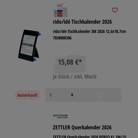
rido/idé Tischkalender 2026
rido/ide Tischkalender 3M 2026 12,6x18,7cm
7038000306
15,08 €*
je Stück / inkl. MwSt
Ausverkauft
ZETTLER Querkalender 2026
ZETTLER Querkalender 2026 PERFO XL 1W/2S