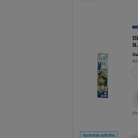
ST
St
Sta
Art
(Pr
Varianten aufrufen