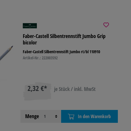
Faber-Castell Silbentrennstift Jumbo Grip
bicolor
Faber-Castell Silbentrennstift Jumbo rt/bl 110910
Artikel-Nr.: 222003592
2,32 €*
je Stück / inkl. MwSt
Menge
In den Warenkorb