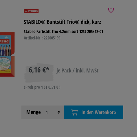
STABILO® Buntstift Trio® dick, kurz
Stabilo Farbstift Trio 4,2mm sort 12St 205/12-01
Artikel-Nr.: 222005199
6,16 €*
je Pack / inkl. MwSt
(Preis pro 1 ST 0,51 € )
Menge
In den Warenkorb