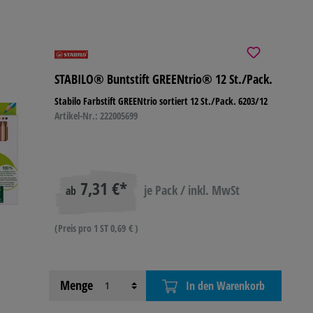
STABILO® Buntstift GREENtrio® 12 St./Pack.
Stabilo Farbstift GREENtrio sortiert 12 St./Pack. 6203/12
Artikel-Nr.: 222005699
7,31 €*
je Pack / inkl. MwSt
ab
(Preis pro 1 ST 0,69 € )
Menge
In den Warenkorb