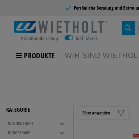
Persönliche Beratung und
Betreuu
Privatkunden-Shop
inkl. MwSt.
PRODUKTE
WIR SIND WIETHOL
Zur Kategor
KUNDEN
KATEGORIE
Filter anwenden
KUNDENSHOPS
SCHULB
BÜROBEDARF