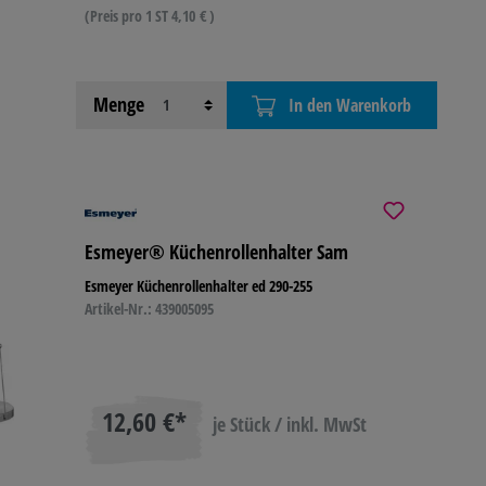
(Preis pro 1 ST 4,10 € )
Menge
In den Warenkorb
Esmeyer® Küchenrollenhalter Sam
Esmeyer Küchenrollenhalter ed 290-255
Artikel-Nr.: 439005095
12,60 €*
je Stück / inkl. MwSt