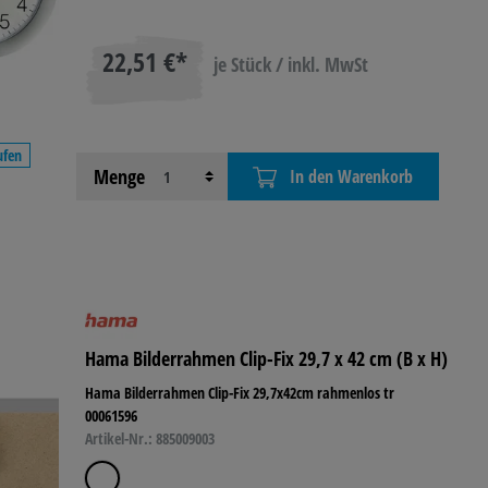
22,51 €*
je Stück / inkl. MwSt
ufen
Menge
In den Warenkorb
Hama Bilderrahmen Clip-Fix 29,7 x 42 cm (B x H)
Hama Bilderrahmen Clip-Fix 29,7x42cm rahmenlos tr
00061596
Artikel-Nr.: 885009003