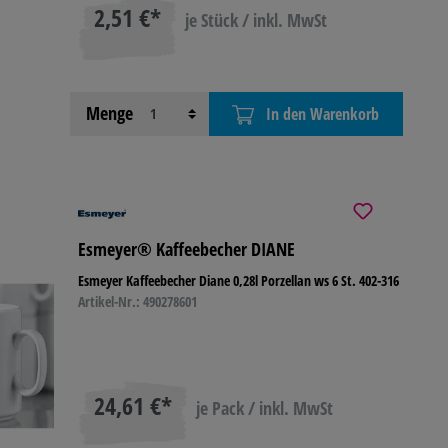
2,51 €*
je Stück / inkl. MwSt
Menge
In den Warenkorb
Esmeyer® Kaffeebecher DIANE
Esmeyer Kaffeebecher Diane 0,28l Porzellan ws 6 St. 402-316
Artikel-Nr.: 490278601
24,61 €*
je Pack / inkl. MwSt