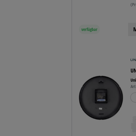
(Pr
M
verfügbar
UN
Un
Art