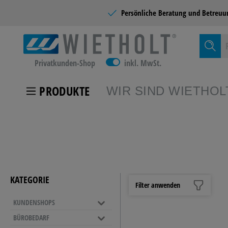
Persönliche Beratung und
Betreuu
Privatkunden-Shop
inkl. MwSt.
PRODUKTE
WIR SIND WIETHOL
Zur Kategor
KUNDEN
KATEGORIE
Filter anwenden
KUNDENSHOPS
SCHULB
BÜROBEDARF