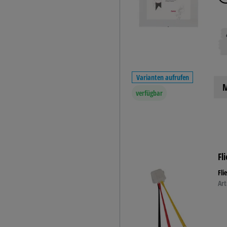
Varianten aufrufen
M
verfügbar
Fl
Fli
Art