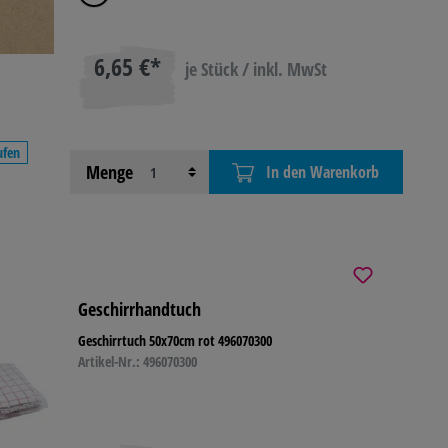
6,65 €*
je Stück / inkl. MwSt
ufen
Menge
In den Warenkorb
Geschirrhandtuch
Geschirrtuch 50x70cm rot 496070300
Artikel-Nr.: 496070300