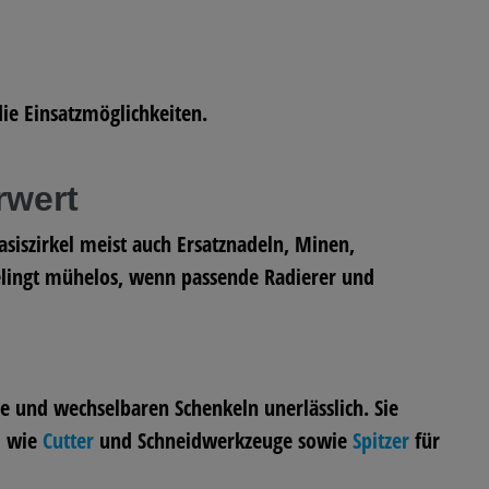
ie Einsatzmöglichkeiten.
rwert
asiszirkel meist auch Ersatznadeln, Minen,
elingt mühelos, wenn passende Radierer und
 und wechselbaren Schenkeln unerlässlich. Sie
l wie
Cutter
und Schneidwerkzeuge sowie
Spitzer
für