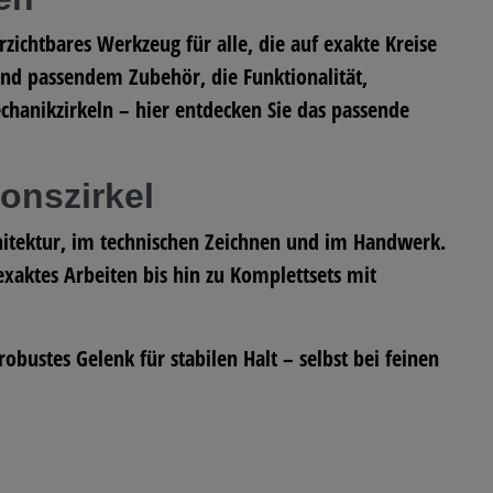
zichtbares Werkzeug für alle, die auf exakte Kreise
und passendem Zubehör, die Funktionalität,
chanikzirkeln – hier entdecken Sie das passende
ionszirkel
rchitektur, im technischen Zeichnen und im Handwerk.
xaktes Arbeiten bis hin zu Komplettsets mit
obustes Gelenk für stabilen Halt – selbst bei feinen