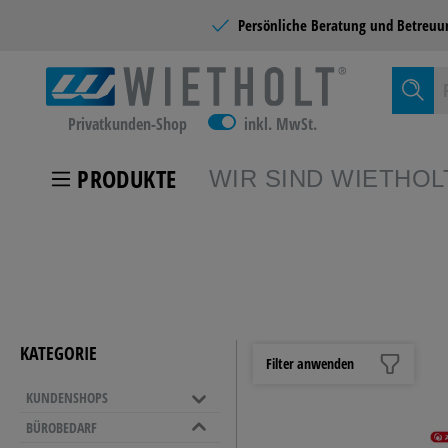
Persönliche Beratung und
Betreuu
Privatkunden-Shop
inkl. MwSt.
PRODUKTE
WIR SIND WIETHOL
Zur Kategor
KUNDEN
KATEGORIE
Filter anwenden
KUNDENSHOPS
SCHULB
BÜROBEDARF