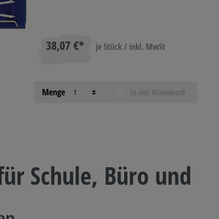
38,07 €*
je Stück / inkl. MwSt
Menge
In den Warenkorb
 für Schule, Büro und
en