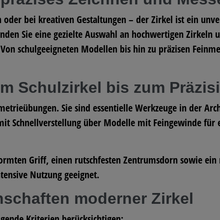
der bei kreativen Gestaltungen – der Zirkel ist ein unver
inden Sie eine gezielte Auswahl an hochwertigen Zirkeln 
Von schulgeeigneten Modellen bis hin zu präzisen Feinme
om Schulzirkel bis zum Präzis
eometrieübungen. Sie sind essentielle Werkzeuge in der A
mit Schnellverstellung
über Modelle mit Feingewinde für e
ormten Griff
, einen
rutschfesten Zentrumsdorn
sowie ein r
tensive Nutzung geeignet.
nschaften moderner Zirkel
lgende Kriterien berücksichtigen: