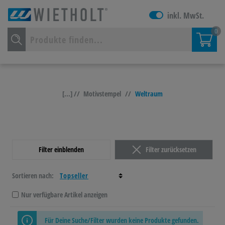
inkl. MwSt.
0
[...] //
Motivstempel
//
Weltraum
Filter einblenden
Filter zurücksetzen
Sortieren nach:
Nur verfügbare Artikel anzeigen
Für Deine Suche/Filter wurden keine Produkte gefunden.