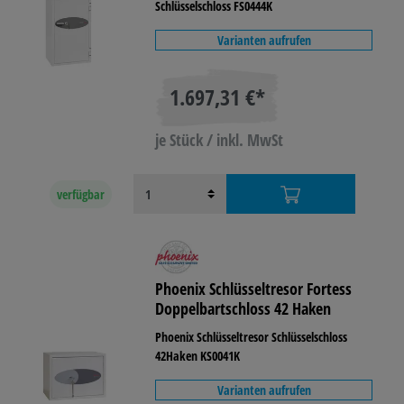
Schlüsselschloss FS0444K
Varianten aufrufen
1.697,31 €*
je Stück / inkl. MwSt
verfügbar
Phoenix Schlüsseltresor Fortess
Doppelbartschloss 42 Haken
Phoenix Schlüsseltresor Schlüsselschloss
42Haken KS0041K
Varianten aufrufen