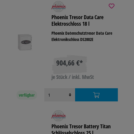
Phoenix Tresor Data Care
Elektroschloss 18 l
Phoenix Datenschutztresor Data Care
Elektronikschloss DS2002E
904,66 €*
je Stück / inkl. MwSt
verfügbar
Phoenix Tresor Battery Titan
Schlüsselschloss 25 l