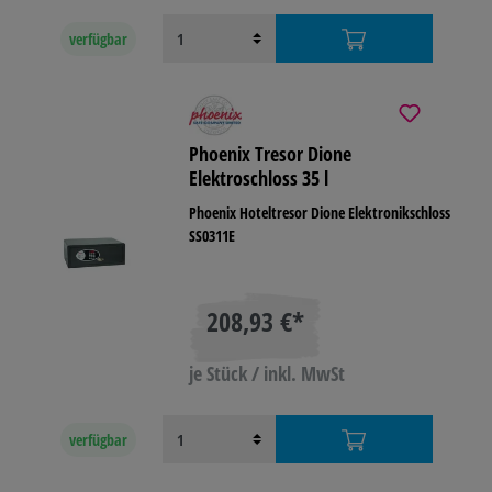
verfügbar
Phoenix Tresor Dione
Elektroschloss 35 l
Phoenix Hoteltresor Dione Elektronikschloss
SS0311E
208,93 €*
je Stück / inkl. MwSt
verfügbar