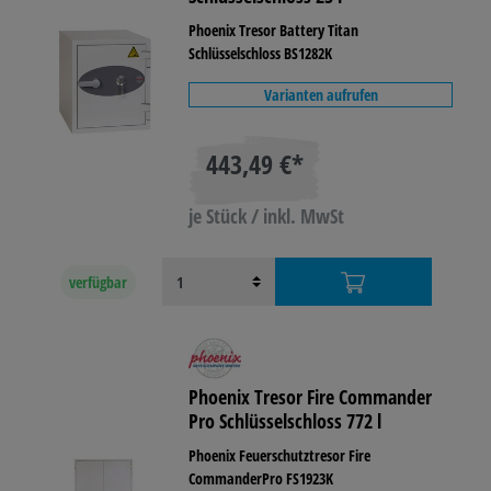
Phoenix Tresor Battery Titan
Schlüsselschloss BS1282K
Varianten aufrufen
443,49 €*
je Stück / inkl. MwSt
verfügbar
Phoenix Tresor Fire Commander
Pro Schlüsselschloss 772 l
Phoenix Feuerschutztresor Fire
CommanderPro FS1923K