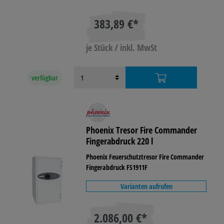
383,89 €*
je Stück / inkl. MwSt
verfügbar
Phoenix Tresor Fire Commander
Fingerabdruck 220 l
Phoenix Feuerschutztresor Fire Commander
Fingerabdruck FS1911F
Varianten aufrufen
2.086,00 €*