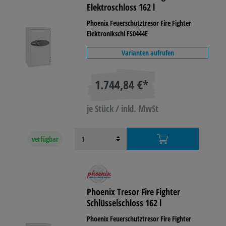
Elektroschloss 162 l
Phoenix Feuerschutztresor Fire Fighter
Elektronikschl FS0444E
Varianten aufrufen
1.744,84 €*
je Stück / inkl. MwSt
verfügbar
Phoenix Tresor Fire Fighter
Schlüsselschloss 162 l
Phoenix Feuerschutztresor Fire Fighter