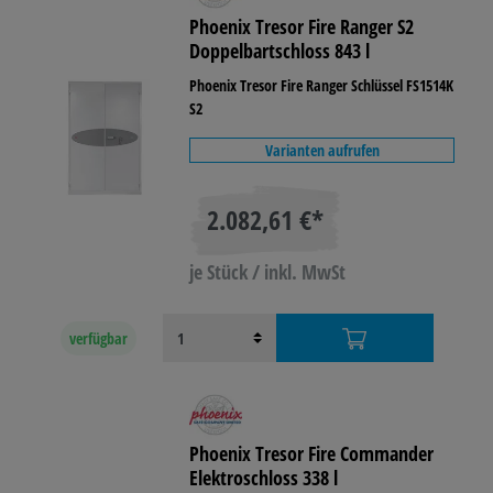
Phoenix Tresor Fire Ranger S2
Doppelbartschloss 843 l
Phoenix Tresor Fire Ranger Schlüssel FS1514K
S2
Varianten aufrufen
2.082,61 €*
je Stück / inkl. MwSt
verfügbar
Phoenix Tresor Fire Commander
Elektroschloss 338 l