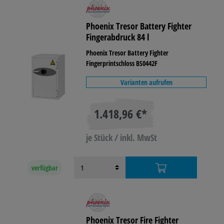
Phoenix Tresor Battery Fighter
Fingerabdruck 84 l
Phoenix Tresor Battery Fighter
Fingerprintschloss BS0442F
Varianten aufrufen
1.418,96 €*
je Stück / inkl. MwSt
verfügbar
Phoenix Tresor Fire Fighter