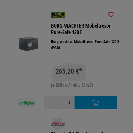
BURG-WÄCHTER Möbeltresor
Pure-Safe 120 E
Burg-wächter Möbeltresor Pure-Safe 120 E
49040
265,20 €*
je Stück / inkl. MwSt
verfügbar