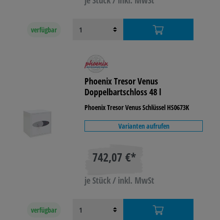
je Stück / inkl. MwSt
verfügbar
Phoenix Tresor Venus
Doppelbartschloss 48 l
Phoenix Tresor Venus Schlüssel HS0673K
Varianten aufrufen
742,07 €*
je Stück / inkl. MwSt
verfügbar