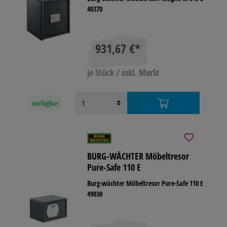
40370
931,67 €*
je Stück / inkl. MwSt
verfügbar
BURG-WÄCHTER Möbeltresor
Pure-Safe 110 E
Burg-wächter Möbeltresor Pure-Safe 110 E
49030