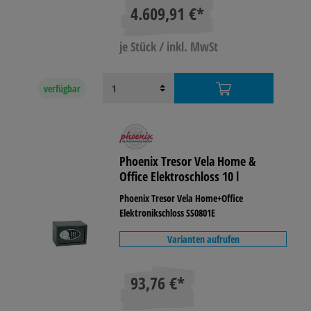
4.609,91 €*
je Stück / inkl. MwSt
verfügbar
Phoenix Tresor Vela Home &
Office Elektroschloss 10 l
Phoenix Tresor Vela Home+Office
Elektronikschloss SS0801E
Varianten aufrufen
93,76 €*