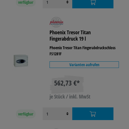
verfügbar
Phoenix Tresor Titan
Fingerabdruck 19 l
Phoenix Tresor Titan Fingerabdruckschloss
FS1281F
Varianten aufrufen
562,73 €*
je Stück / inkl. MwSt
verfügbar