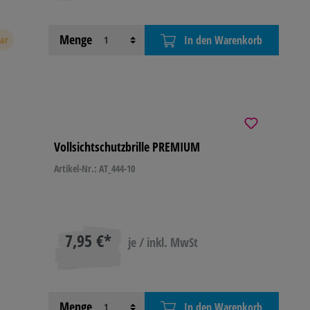
Menge
In den Warenkorb
bar
Vollsichtschutzbrille PREMIUM
Artikel-Nr.: AT_444-10
7,95 €*
je / inkl. MwSt
Menge
In den Warenkorb