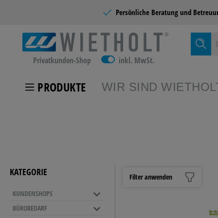
Persönliche Beratung und
Betreuu
Privatkunden-Shop
inkl. MwSt.
PRODUKTE
WIR SIND WIETHOL
Zur Kategor
KUNDEN
KATEGORIE
Filter anwenden
KUNDENSHOPS
SCHULB
BÜROBEDARF