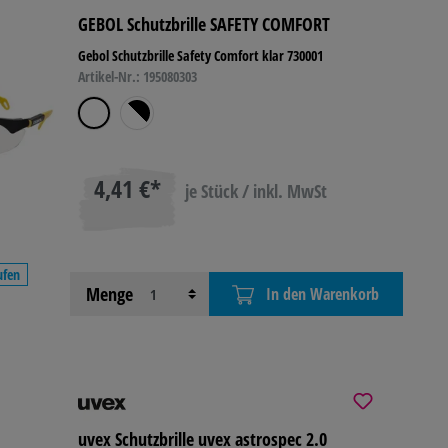
GEBOL Schutzbrille SAFETY COMFORT
R- &
Gebol Schutzbrille Safety Comfort klar 730001
IEBSAUSSTATTUNG
Artikel-Nr.: 195080303
4,41 €*
je Stück / inkl. MwSt
ufen
Menge
In den Warenkorb
uvex Schutzbrille uvex astrospec 2.0