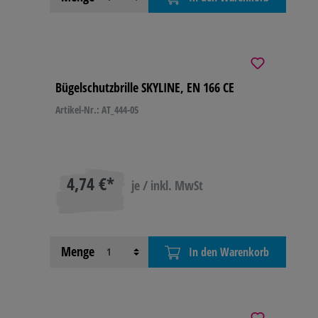
Bügelschutzbrille SKYLINE, EN 166 CE
Artikel-Nr.: AT_444-05
4,74 €*
je / inkl. MwSt
Menge
In den Warenkorb