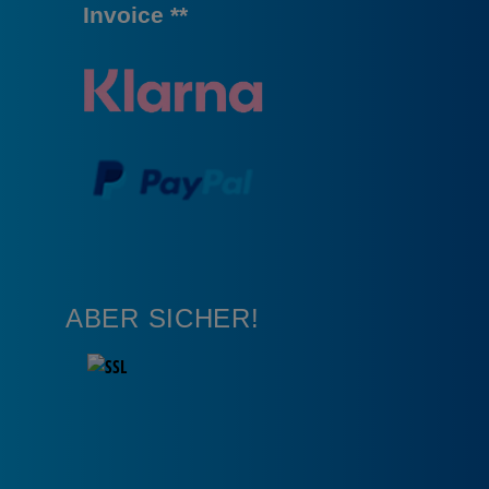
Invoice **
ABER SICHER!