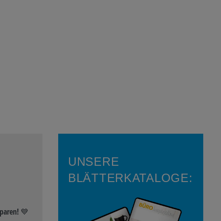
UNSERE
BLÄTTERKATALOGE:
paren! 💙