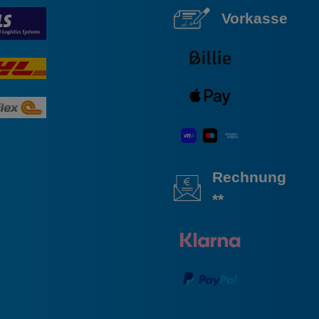
Vorkasse
Rechnung
**