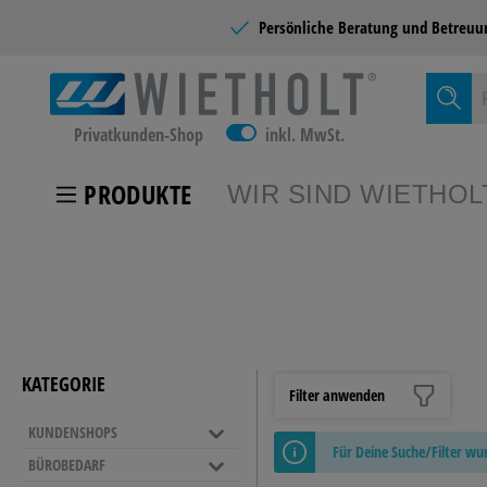
Persönliche Beratung und
Betreuu
Privatkunden-Shop
inkl. MwSt.
PRODUKTE
WIR SIND WIETHOL
Zur Kategor
KUNDEN
KATEGORIE
Filter anwenden
KUNDENSHOPS
SCHULB
Für Deine Suche/Filter w
BÜROBEDARF