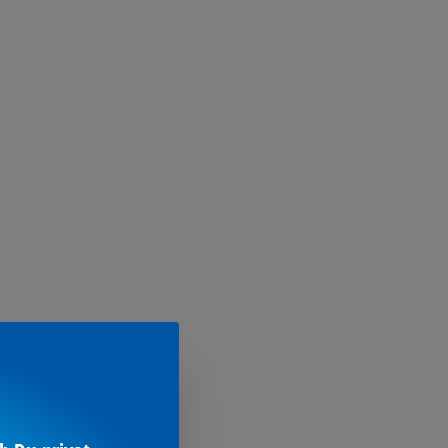
R- &
IEBSAUSSTATTUNG