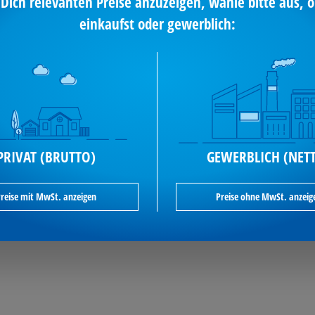
 Dich relevanten Preise anzuzeigen, wähle bitte aus, o
einkaufst oder gewerblich:
PRIVAT (BRUTTO)
GEWERBLICH (NET
reise mit MwSt. anzeigen
Preise ohne MwSt. anzeig