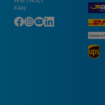
WIETHOLT
FAN: