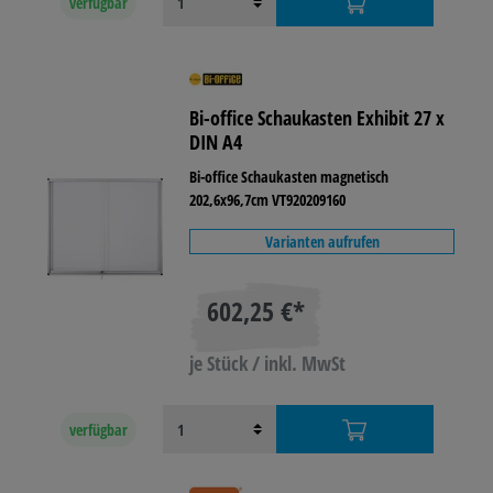
verfügbar
Bi-office Schaukasten Exhibit 27 x
DIN A4
Bi-office Schaukasten magnetisch
202,6x96,7cm VT920209160
Varianten aufrufen
602,25 €*
je Stück / inkl. MwSt
verfügbar