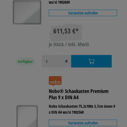
ws/si 1902609
Varianten aufrufen
611,53 €*
je Stück / inkl. MwSt
verfügbar
Nobo® Schaukasten Premium
Plus 9 x DIN A4
Nobo Schaukasten 75,2x100x 3,7cm innen 9
x DIN A4 ws/si 1902560
Varianten aufrufen