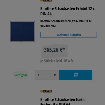
Bi-office Schaukasten Exhibit 12 x
DIN A4
Bi-office Schaukasten 92,6x96,7cm Filz bl
VT660207160
Varianten aufrufen
365,26 €*
je Stück / inkl. MwSt
verfügbar
Bi-office Schaukasten Earth
Enclore 9 x DIN A4