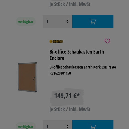
je Stück / inkl. MwSt
verfügbar
Bi-office Schaukasten Earth
Enclore
Bi-office Schaukasten Earth Kork 6xDIN A4
RVT620101150
149,71 €*
je Stück / inkl. MwSt
verfügbar