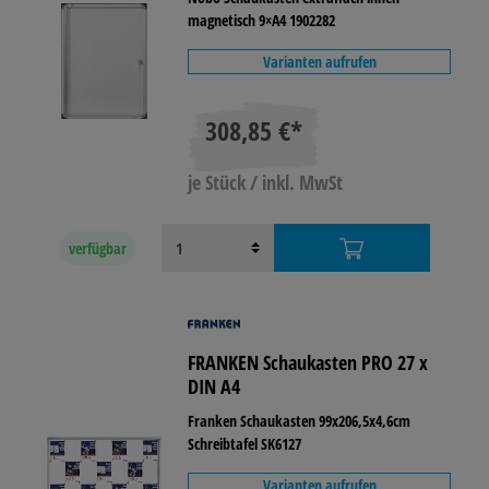
magnetisch 9×A4 1902282
Varianten aufrufen
308,85 €*
je Stück / inkl. MwSt
verfügbar
FRANKEN Schaukasten PRO 27 x
DIN A4
Franken Schaukasten 99x206,5x4,6cm
Schreibtafel SK6127
Varianten aufrufen