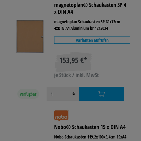
magnetoplan® Schaukasten SP 4
x DIN A4
magnetoplan Schaukasten SP 61x73cm
4xDIN A4 Aluminium br 1215024
Varianten aufrufen
153,95 €*
je Stück / inkl. MwSt
verfügbar
Nobo® Schaukasten 15 x DIN A4
Nobo Schaukasten 119,2x100x5,4cm 15xA4