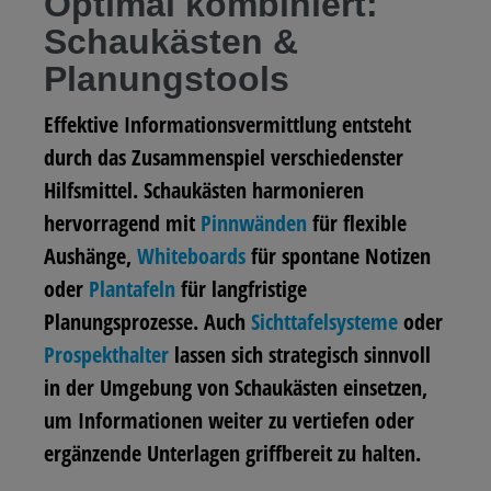
Optimal kombiniert:
Schaukästen &
Planungstools
Effektive Informationsvermittlung entsteht
durch das Zusammenspiel verschiedenster
Hilfsmittel. Schaukästen harmonieren
hervorragend mit
Pinnwänden
für flexible
Aushänge,
Whiteboards
für spontane Notizen
oder
Plantafeln
für langfristige
Planungsprozesse. Auch
Sichttafelsysteme
oder
Prospekthalter
lassen sich strategisch sinnvoll
in der Umgebung von Schaukästen einsetzen,
um Informationen weiter zu vertiefen oder
ergänzende Unterlagen griffbereit zu halten.