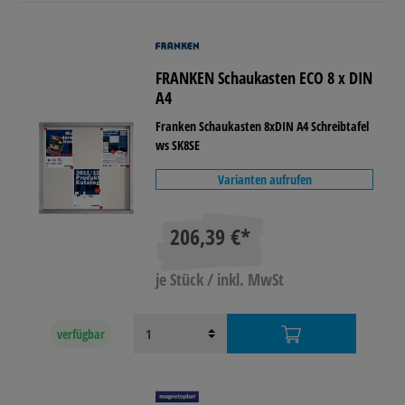
FRANKEN Schaukasten ECO 8 x DIN
A4
Franken Schaukasten 8xDIN A4 Schreibtafel
ws SK8SE
Varianten aufrufen
206,39 €*
je Stück / inkl. MwSt
verfügbar