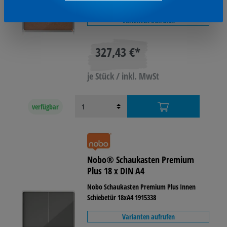
Schiebetür 8xA4 1915331
Varianten aufrufen
327,43 €*
je Stück / inkl. MwSt
verfügbar
Nobo® Schaukasten Premium
Plus 18 x DIN A4
Nobo Schaukasten Premium Plus Innen
Schiebetür 18xA4 1915338
Varianten aufrufen