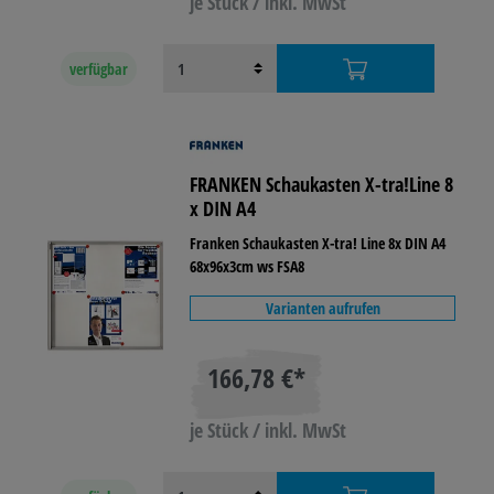
je Stück / inkl. MwSt
verfügbar
FRANKEN Schaukasten X-tra!Line 8
x DIN A4
Franken Schaukasten X-tra! Line 8x DIN A4
68x96x3cm ws FSA8
Varianten aufrufen
166,78 €*
je Stück / inkl. MwSt