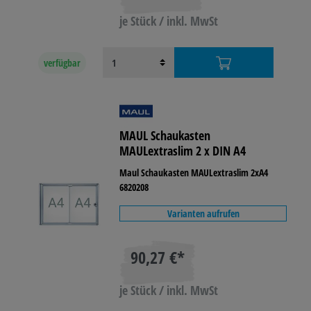
je Stück / inkl. MwSt
verfügbar
MAUL Schaukasten
MAULextraslim 2 x DIN A4
Maul Schaukasten MAULextraslim 2xA4
6820208
Varianten aufrufen
90,27 €*
je Stück / inkl. MwSt