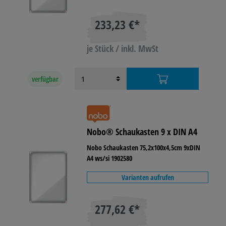
233,23 €*
je Stück / inkl. MwSt
verfügbar
Nobo® Schaukasten 9 x DIN A4
Nobo Schaukasten 75,2x100x4,5cm 9xDIN
A4 ws/si 1902580
Varianten aufrufen
277,62 €*