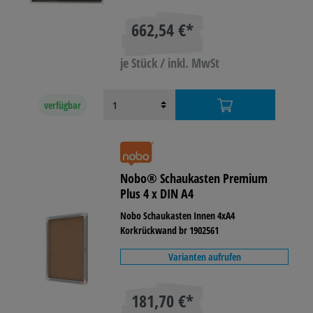
662,54 €*
je Stück / inkl. MwSt
verfügbar
Nobo® Schaukasten Premium
Plus 4 x DIN A4
Nobo Schaukasten Innen 4xA4
Korkrückwand br 1902561
Varianten aufrufen
181,70 €*