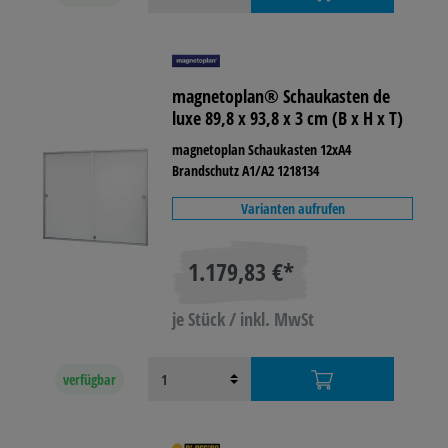
magnetoplan® Schaukasten de
luxe 89,8 x 93,8 x 3 cm (B x H x T)
magnetoplan Schaukasten 12xA4
Brandschutz A1/A2 1218134
Varianten aufrufen
1.179,83 €*
je Stück / inkl. MwSt
verfügbar