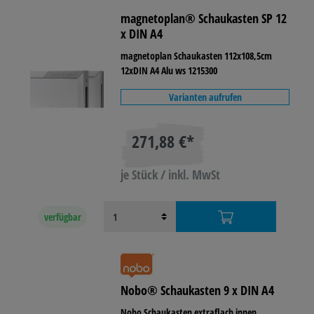
magnetoplan® Schaukasten SP 12
x DIN A4
magnetoplan Schaukasten 112x108,5cm
12xDIN A4 Alu ws 1215300
Varianten aufrufen
271,88 €*
je Stück / inkl. MwSt
verfügbar
Nobo® Schaukasten 9 x DIN A4
Nobo Schaukasten extraflach innen