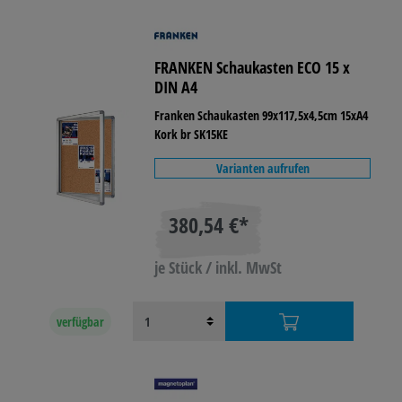
FRANKEN Schaukasten ECO 15 x
DIN A4
Franken Schaukasten 99x117,5x4,5cm 15xA4
Kork br SK15KE
Varianten aufrufen
380,54 €*
je Stück / inkl. MwSt
verfügbar