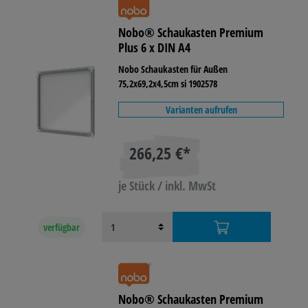
Nobo® Schaukasten Premium
Plus 6 x DIN A4
Nobo Schaukasten für Außen
75,2x69,2x4,5cm si 1902578
Varianten aufrufen
266,25 €*
je Stück / inkl. MwSt
verfügbar
Nobo® Schaukasten Premium