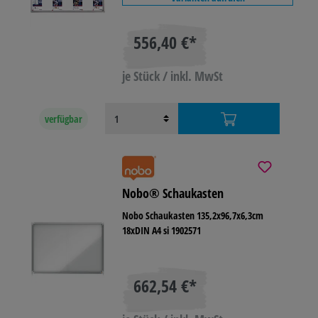
556,40 €*
je Stück / inkl. MwSt
verfügbar
Nobo® Schaukasten
Nobo Schaukasten 135,2x96,7x6,3cm
18xDIN A4 si 1902571
662,54 €*