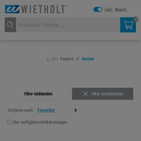
inkl. MwSt.
0
[...] //
Papiere
//
Karten
Filter einblenden
Filter zurücksetzen
Sortieren nach:
Nur verfügbare Artikel anzeigen