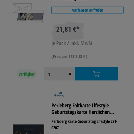
Varianten aufrufen
21,81 €*
je Pack / inkl. MwSt
(Preis pro 1 ST 2,18 € )
verfügbar
Perleberg Faltkarte Lifestyle
Geburtstagskarte Herzlichen
Glückwunsch zum Geburtstag
Perleberg Karte Geburtstag Lifestyle 751-
0207