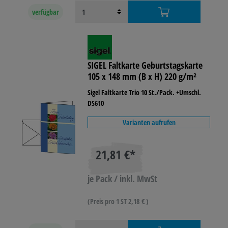
verfügbar
SIGEL Faltkarte Geburtstagskarte
105 x 148 mm (B x H) 220 g/m²
Sigel Faltkarte Trio 10 St./Pack. +Umschl.
DS610
Varianten aufrufen
21,81 €*
je Pack / inkl. MwSt
(Preis pro 1 ST 2,18 € )