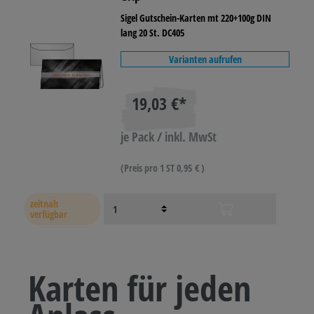
Sigel Gutschein-Karten mt 220+100g DIN
lang 20 St. DC405
Varianten aufrufen
19,03 €*
je Pack / inkl. MwSt
(Preis pro 1 ST 0,95 € )
zeitnah
verfügbar
Karten für jeden