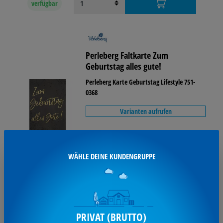
verfügbar
Perleberg Faltkarte Zum
Geburtstag alles gute!
Perleberg Karte Geburtstag Lifestyle 751-
0368
Varianten aufrufen
1,98 €*
WÄHLE DEINE KUNDENGRUPPE
je Stück / inkl. MwSt
verfügbar
PRIVAT (BRUTTO)