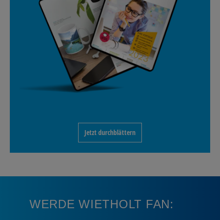
Jetzt durchblättern
WERDE WIETHOLT FAN: