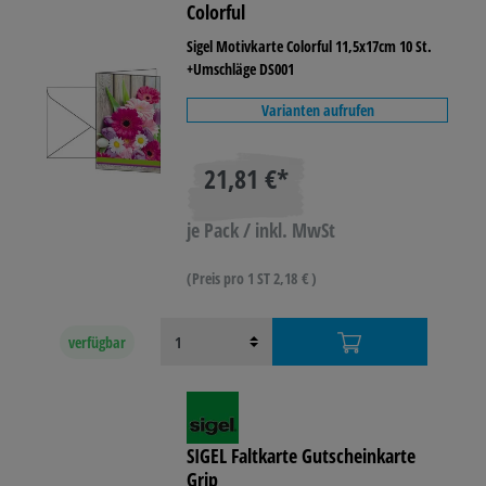
Colorful
Sigel Motivkarte Colorful 11,5x17cm 10 St.
+Umschläge DS001
Varianten aufrufen
21,81 €*
je Pack / inkl. MwSt
(Preis pro 1 ST 2,18 € )
verfügbar
SIGEL Faltkarte Gutscheinkarte
Grip