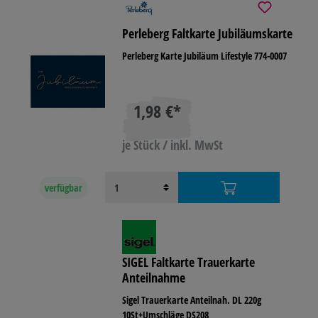
Perleberg Faltkarte Jubiläumskarte
Perleberg Karte Jubiläum Lifestyle 774-0007
1,98 €*
je Stück / inkl. MwSt
verfügbar
SIGEL Faltkarte Trauerkarte
Anteilnahme
Sigel Trauerkarte Anteilnah. DL 220g
10St+Umschläge DS208