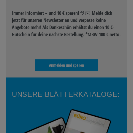
Immer informiert – und 10 € sparen! 💙✉️ Melde dich
jetzt für unseren Newsletter an und verpasse keine
Angebote mehr! Als Dankeschön erhältst du einen 10 €-
Gutschein für deine nächste Bestellung. *MBW 100 € netto.
Anmelden und sparen
UNSERE BLÄTTERKATALOGE: