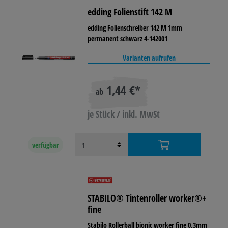
edding Folienstift 142 M
edding Folienschreiber 142 M 1mm
permanent schwarz 4-142001
Varianten aufrufen
1,44 €*
ab
je Stück / inkl. MwSt
verfügbar
STABILO® Tintenroller worker®+
fine
Stabilo Rollerball bionic worker fine 0,3mm