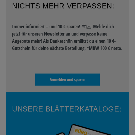
NICHTS MEHR VERPASSEN:
Immer informiert – und 10 € sparen! 💙✉️ Melde dich
jetzt für unseren Newsletter an und verpasse keine
Angebote mehr! Als Dankeschön erhältst du einen 10 €-
Gutschein für deine nächste Bestellung. *MBW 100 € netto.
Anmelden und sparen
UNSERE BLÄTTERKATALOGE: