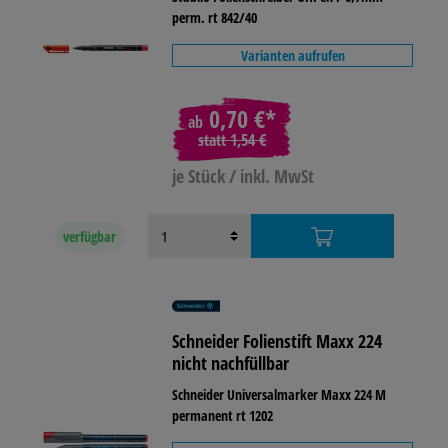
perm. rt 842/40
Varianten aufrufen
0,70 €*
ab
statt
1,54 €
je Stück / inkl. MwSt
verfügbar
Schneider Folienstift Maxx 224
nicht nachfüllbar
Schneider Universalmarker Maxx 224 M
permanent rt 1202