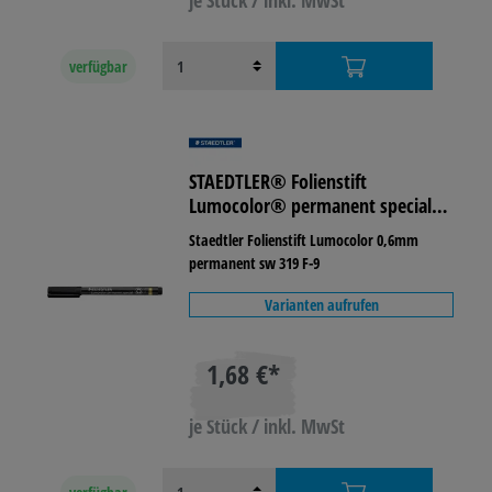
je Stück / inkl. MwSt
verfügbar
STAEDTLER® Folienstift
Lumocolor® permanent special
319 0,6 mm
Staedtler Folienstift Lumocolor 0,6mm
permanent sw 319 F-9
Varianten aufrufen
1,68 €*
je Stück / inkl. MwSt