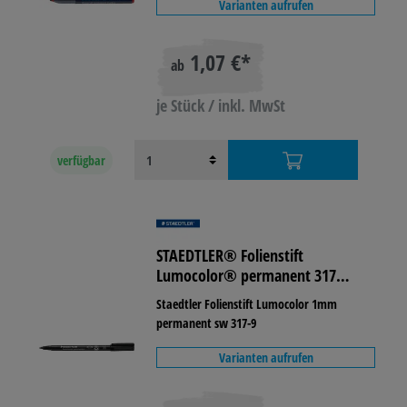
Varianten aufrufen
1,07 €*
ab
je Stück / inkl. MwSt
verfügbar
STAEDTLER® Folienstift
Lumocolor® permanent 317
lichtbeständig
Staedtler Folienstift Lumocolor 1mm
permanent sw 317-9
Varianten aufrufen