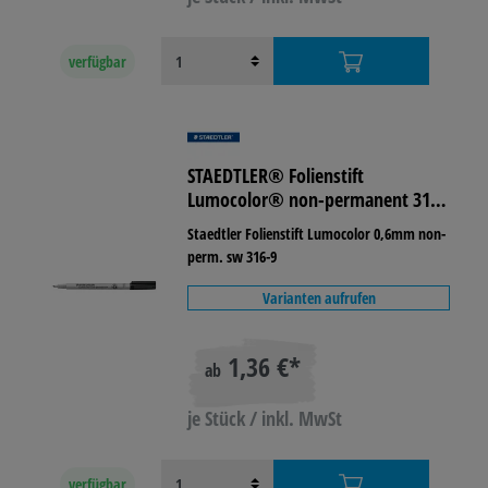
verfügbar
STAEDTLER® Folienstift
Lumocolor® non-permanent 316
lichtbeständig
Staedtler Folienstift Lumocolor 0,6mm non-
perm. sw 316-9
Varianten aufrufen
1,36 €*
ab
je Stück / inkl. MwSt
verfügbar