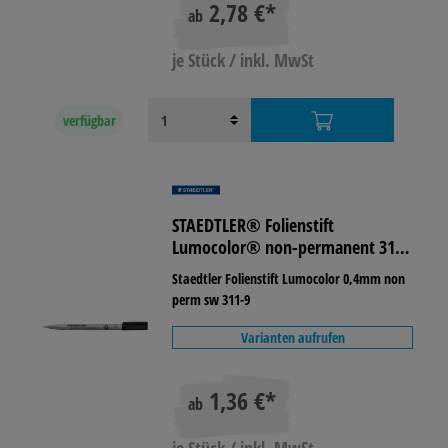
2,78 €*
ab
je Stück / inkl. MwSt
verfügbar
STAEDTLER® Folienstift
Lumocolor® non-permanent 311
lichtbeständig
Staedtler Folienstift Lumocolor 0,4mm non
perm sw 311-9
Varianten aufrufen
1,36 €*
ab