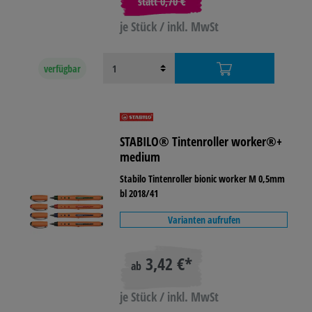
statt
0,70 €
je Stück / inkl. MwSt
verfügbar
STABILO® Tintenroller worker®+
medium
Stabilo Tintenroller bionic worker M 0,5mm
bl 2018/41
Varianten aufrufen
3,42 €*
ab
je Stück / inkl. MwSt