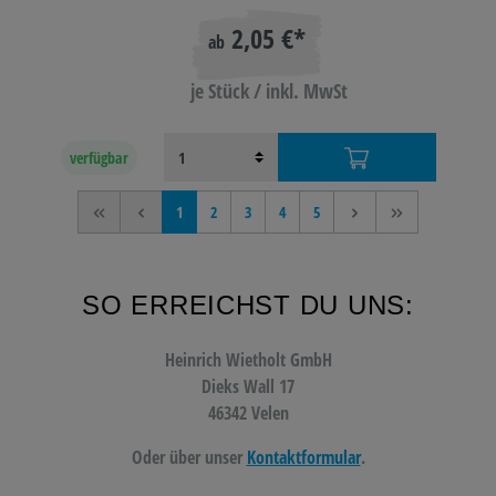
2,05 €*
ab
je Stück / inkl. MwSt
verfügbar
<<
<
1
2
3
4
5
>
>>
SO ERREICHST DU UNS:
Heinrich Wietholt GmbH
Dieks Wall 17
46342 Velen
Oder über unser
Kontaktformular
.