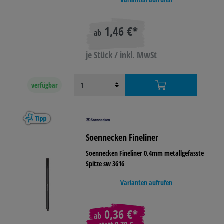
1,46 €*
ab
je Stück / inkl. MwSt
verfügbar
Soennecken Fineliner
Soennecken Fineliner 0,4mm metallgefasste
Spitze sw 3616
Varianten aufrufen
0,36 €*
ab