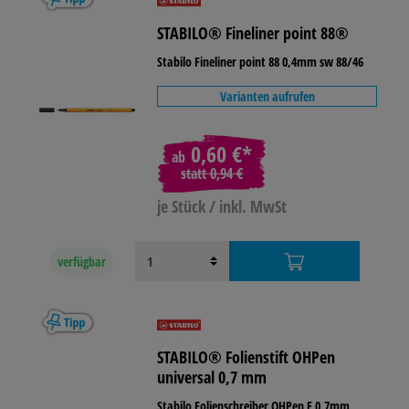
STABILO® Fineliner point 88®
Stabilo Fineliner point 88 0,4mm sw 88/46
Varianten aufrufen
0,60 €*
ab
statt
0,94 €
je Stück / inkl. MwSt
verfügbar
STABILO® Folienstift OHPen
universal 0,7 mm
Stabilo Folienschreiber OHPen F 0,7mm