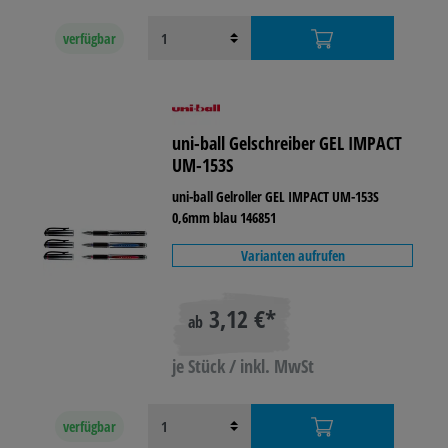
verfügbar
uni-ball Gelschreiber GEL IMPACT
UM-153S
uni-ball Gelroller GEL IMPACT UM-153S
0,6mm blau 146851
Varianten aufrufen
3,12 €*
ab
je Stück / inkl. MwSt
verfügbar