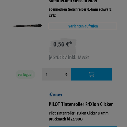
Soennecken Gelschreiber
Soennecken Gelschreiber 0,4mm schwarz
2212
Varianten aufrufen
0,56 €*
je Stück / inkl. MwSt
verfügbar
PILOT Tintenroller FriXion Clicker
Pilot Tintenroller FriXion Clicker 0,4mm
Druckmech bl 2270003