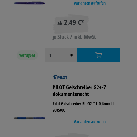
Varianten aufrufen
2,49 €*
ab
je Stück / inkl. MwSt
verfügbar
PILOT Gelschreiber G2+-7
dokumentenecht
Pilot Gelschreiber BL-G2-7-L 0,4mm bl
2605003
Varianten aufrufen