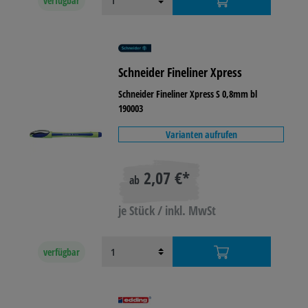
verfügbar
Schneider Fineliner Xpress
Schneider Fineliner Xpress S 0,8mm bl
190003
Varianten aufrufen
2,07 €*
ab
je Stück / inkl. MwSt
verfügbar