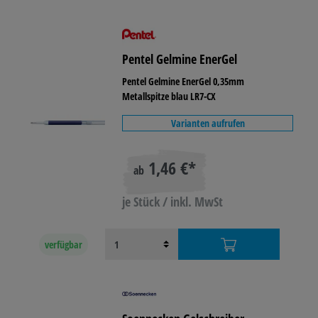
Pentel Gelmine EnerGel
Pentel Gelmine EnerGel 0,35mm
Metallspitze blau LR7-CX
Varianten aufrufen
1,46 €*
ab
je Stück / inkl. MwSt
verfügbar