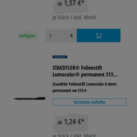
1,57 €*
ab
je Stück / inkl. MwSt
verfügbar
STAEDTLER® Folienstift
Lumocolor® permanent 313
lichtbeständig
Staedtler Folienstift Lumocolor 0,4mm
permanent sw 313-9
Varianten aufrufen
1,24 €*
ab
je Stück / inkl. MwSt