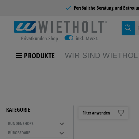
Persönliche Beratung und
Betreuu
Privatkunden-Shop
inkl. MwSt.
PRODUKTE
WIR SIND WIETHOL
Zur Kategor
KUNDEN
KATEGORIE
Filter anwenden
KUNDENSHOPS
SCHULB
BÜROBEDARF