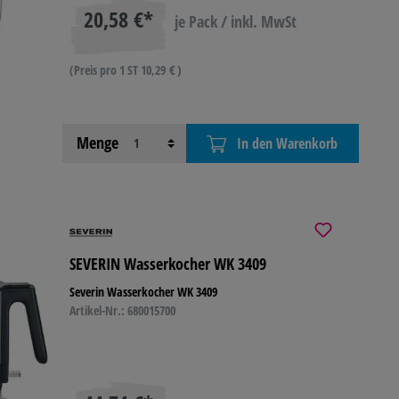
20,58 €*
je Pack / inkl. MwSt
(Preis pro 1 ST 10,29 € )
Menge
In den Warenkorb
SEVERIN Wasserkocher WK 3409
Severin Wasserkocher WK 3409
Artikel-Nr.: 680015700