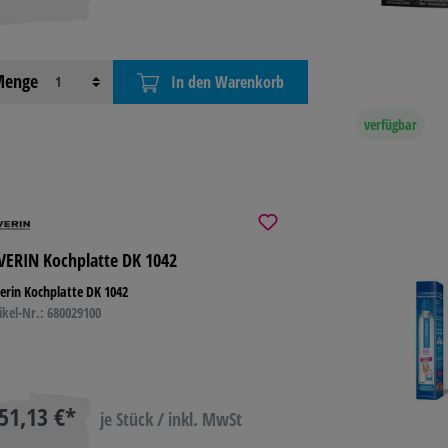
enge
In den Warenkorb
verfügbar
VERIN Kochplatte DK 1042
erin Kochplatte DK 1042
ikel-Nr.: 680029100
51,13 €*
je Stück / inkl. MwSt