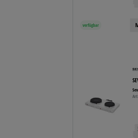
M
verfügbar
SE
Sev
Art