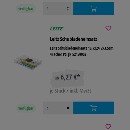
verfügbar
Leitz Schubladeneinsatz
Leitz Schubladeneinsatz 16,7x24,7x3,5cm
4Fächer PS gk 52150002
6,27 €*
ab
je Stück / inkl. MwSt
verfügbar