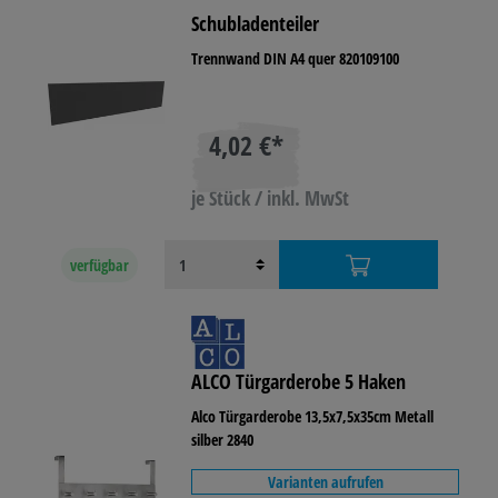
Schubladenteiler
Trennwand DIN A4 quer 820109100
4,02 €*
je Stück / inkl. MwSt
verfügbar
ALCO Türgarderobe 5 Haken
Alco Türgarderobe 13,5x7,5x35cm Metall
silber 2840
Varianten aufrufen