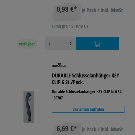
0,98 €*
je Pack / inkl. MwSt
(Preis pro 1 ST 0,10 € )
verfügbar
DURABLE Schlüsselanhänger KEY
CLIP 6 St./Pack.
Durable Schlüsselanhänger KEY CLIP bl 6 St.
195707
Varianten aufrufen
6,69 €*
je Pack / inkl. MwSt