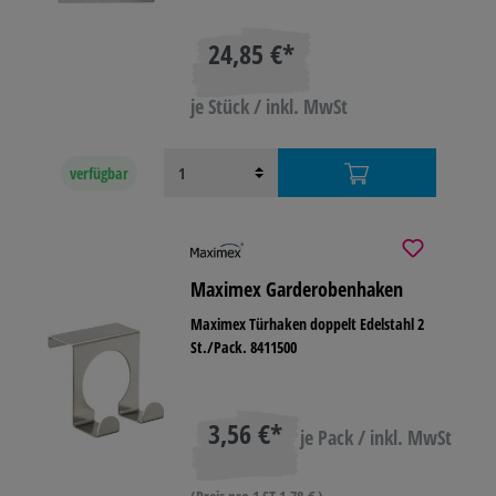
24,85 €*
je Stück / inkl. MwSt
verfügbar
Maximex Garderobenhaken
Maximex Türhaken doppelt Edelstahl 2
St./Pack. 8411500
3,56 €*
je Pack / inkl. MwSt