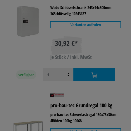
Wedo Schlüsselschrank 243x94x300mm
36Schlüssel lg 10243637
Varianten aufrufen
30,92 €*
je Stück / inkl. MwSt
verfügbar
pro-bau-tec Grundregal 100 kg
pro-bau-tec Schwerlastregal 150x75x30cm
4Böden 100kg 10068