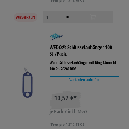
(Preis pro 1 ST 1,78 € )
Ausverkauft
WEDO® Schlüsselanhänger 100
St./Pack.
Wedo Schlüsselanhänger mit Ring 18mm bl
100 St. 262801803
Varianten aufrufen
10,52 €*
je Pack / inkl. MwSt
(Preis pro 1 ST 0,11 € )