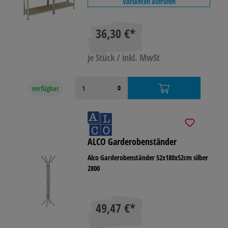
Varianten aufrufen
36,30 €*
je Stück / inkl. MwSt
verfügbar
ALCO Garderobenständer
Alco Garderobenständer 52x180x52cm silber
2800
49,47 €*