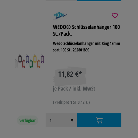
WEDO® Schlüsselanhänger 100
St./Pack.
Wedo Schlüsselanhänger mit Ring 18mm
sort 100 St. 262801899
11,82 €*
je Pack / inkl. MwSt
(Preis pro 1 ST 0,12 € )
verfügbar