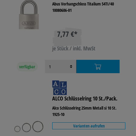
Abus Vorhangschloss Titalium 54TI/40
10080606-01
7,77 €*
je Stück / inkl. MwSt
verfügbar
ALCO Schlüsselring 10 St./Pack.
Alco Schlüsselring 25mm Metall si 10 St.
1925-10
Varianten aufrufen