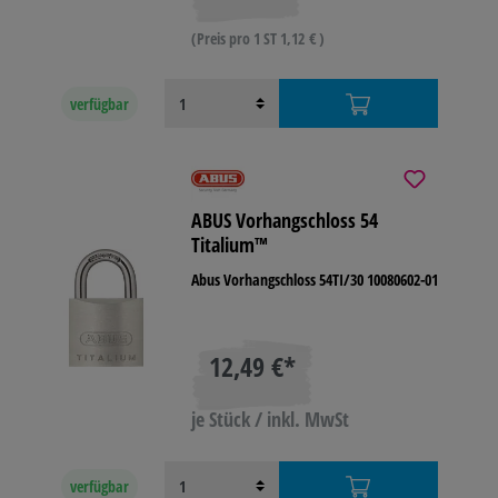
(Preis pro 1 ST 1,12 € )
verfügbar
ABUS Vorhangschloss 54
Titalium™
Abus Vorhangschloss 54TI/30 10080602-01
12,49 €*
je Stück / inkl. MwSt
verfügbar