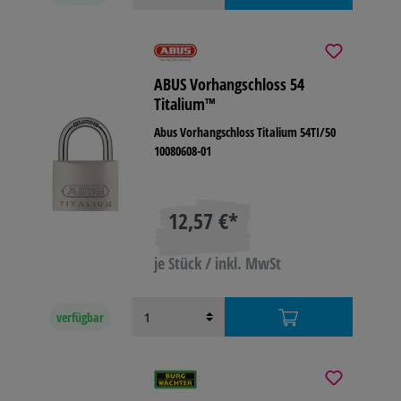
ABUS Vorhangschloss 54
Titalium™
Abus Vorhangschloss Titalium 54TI/50
10080608-01
12,57 €*
je Stück / inkl. MwSt
verfügbar