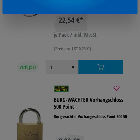
Varianten aufrufen
22,54 €*
je Pack / inkl. MwSt
(Preis pro 1 ST 0,23 € )
verfügbar
BURG-WÄCHTER Vorhangschloss
500 Point
Burg-wächter Vorhängeschloss Point 500 50