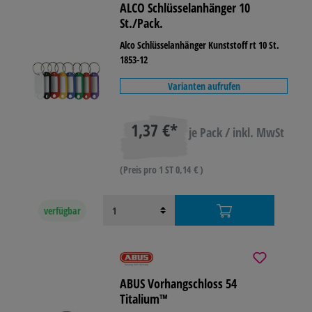
ALCO Schlüsselanhänger 10
St./Pack.
Alco Schlüsselanhänger Kunststoff rt 10 St.
1853-12
Varianten aufrufen
1,37 €*
je Pack / inkl. MwSt
(Preis pro 1 ST 0,14 € )
verfügbar
ABUS Vorhangschloss 54
Titalium™