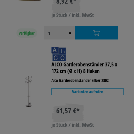
8,92 €*
je Stück / inkl. MwSt
verfügbar
ALCO Garderobenständer 37,5 x
172 cm (Ø x H) 8 Haken
Alco Garderobenständer silber 2802
Varianten aufrufen
61,57 €*
je Stück / inkl. MwSt