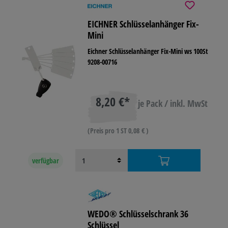
EICHNER Schlüsselanhänger Fix-
Mini
Eichner Schlüsselanhänger Fix-Mini ws 100St
9208-00716
8,20 €*
je Pack / inkl. MwSt
(Preis pro 1 ST 0,08 € )
verfügbar
WEDO® Schlüsselschrank 36
Schlüssel