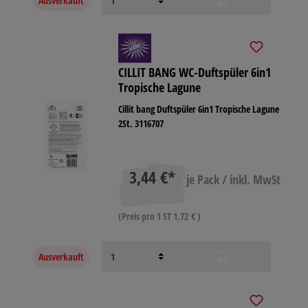
Ausverkauft
CILLIT BANG WC-Duftspüler 6in1
Tropische Lagune
Cillit bang Duftspüler 6in1 Tropische Lagune
2St. 3116707
3,44 €*
je Pack / inkl. MwSt
(Preis pro 1 ST 1,72 € )
Ausverkauft