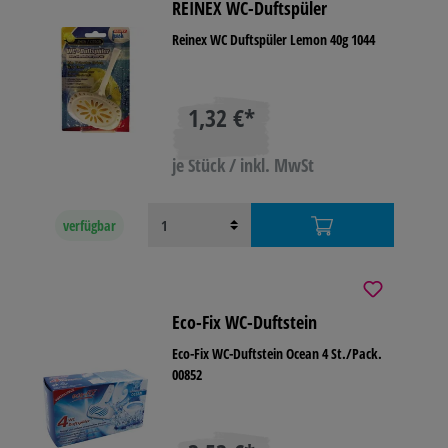
REINEX WC-Duftspüler
Reinex WC Duftspüler Lemon 40g 1044
1,32 €*
je Stück / inkl. MwSt
verfügbar
Eco-Fix WC-Duftstein
Eco-Fix WC-Duftstein Ocean 4 St./Pack.
00852