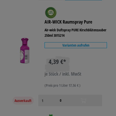
AIR-WICK Raumspray Pure
Air-wick Duftspray PURE Kirschblütenzauber
250ml 3015214
Varianten aufrufen
4,39 €*
je Stück / inkl. MwSt
(Preis pro 1 Liter 17,56 € )
Ausverkauft