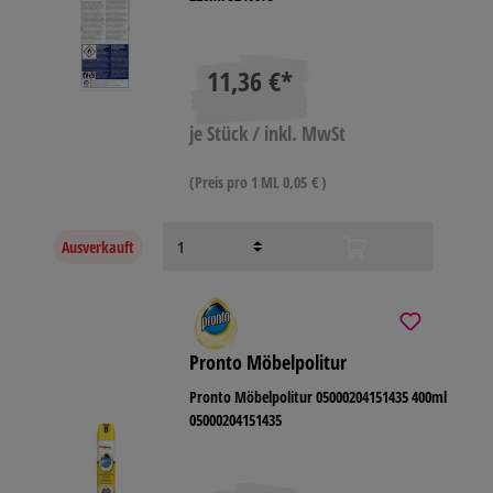
11,36 €*
je Stück / inkl. MwSt
(Preis pro 1 ML 0,05 € )
Ausverkauft
Pronto Möbelpolitur
Pronto Möbelpolitur 05000204151435 400ml
05000204151435