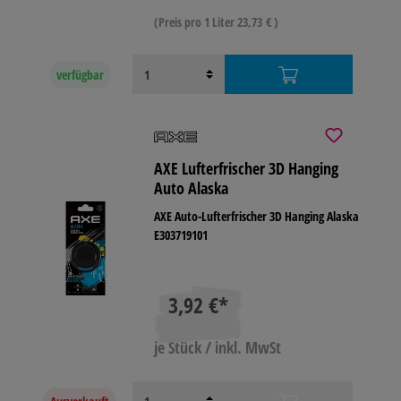
(Preis pro 1 Liter 23,73 € )
verfügbar
AXE Lufterfrischer 3D Hanging
Auto Alaska
AXE Auto-Lufterfrischer 3D Hanging Alaska
E303719101
3,92 €*
je Stück / inkl. MwSt