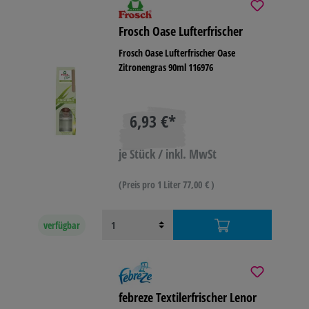
Frosch Oase Lufterfrischer
Frosch Oase Lufterfrischer Oase
Zitronengras 90ml 116976
6,93 €*
je Stück / inkl. MwSt
(Preis pro 1 Liter 77,00 € )
verfügbar
febreze Textilerfrischer Lenor