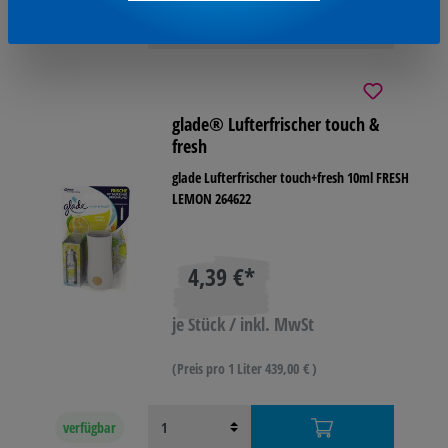
Ausverkauft
glade® Lufterfrischer touch &
fresh
glade Lufterfrischer touch+fresh 10ml FRESH
LEMON 264622
4,39 €*
je Stück / inkl. MwSt
(Preis pro 1 Liter 439,00 € )
verfügbar