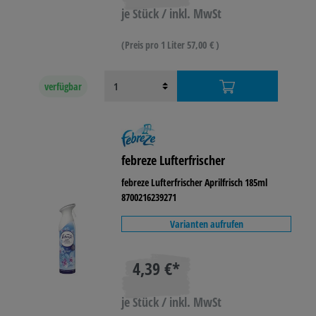
je Stück / inkl. MwSt
(Preis pro 1 Liter 57,00 € )
verfügbar
febreze Lufterfrischer
febreze Lufterfrischer Aprilfrisch 185ml
8700216239271
Varianten aufrufen
4,39 €*
je Stück / inkl. MwSt