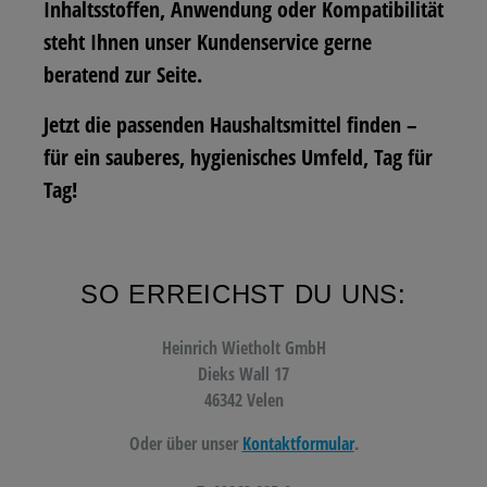
Inhaltsstoffen, Anwendung oder Kompatibilität
steht Ihnen unser Kundenservice gerne
beratend zur Seite.
Jetzt die passenden Haushaltsmittel finden –
für ein sauberes, hygienisches Umfeld, Tag für
Tag!
SO ERREICHST DU UNS:
Heinrich Wietholt GmbH
Dieks Wall 17
46342 Velen
Oder über unser
Kontaktformular
.