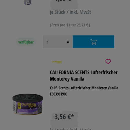
je Stück / inkl. MwSt
(Preis pro 1 Liter 23,73 € )
verfügbar
CALIFORNIA SCENTS Lufterfrischer
Monterey Vanilla
Calif. Scents Lufterfrischer Monterey Vanilla
E303981900
3,56 €*