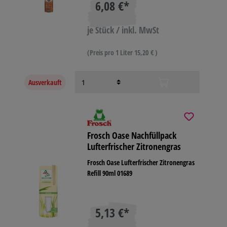
6,08 €*
je Stück / inkl. MwSt
(Preis pro 1 Liter 15,20 € )
Ausverkauft
Frosch Oase Nachfüllpack
Lufterfrischer Zitronengras
Frosch Oase Lufterfrischer Zitronengras
Refill 90ml 01689
5,13 €*