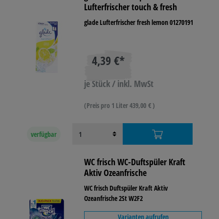
Lufterfrischer touch & fresh
glade Lufterfrischer fresh lemon 01270191
4,39 €*
je Stück / inkl. MwSt
(Preis pro 1 Liter 439,00 € )
verfügbar
WC frisch WC-Duftspüler Kraft
Aktiv Ozeanfrische
WC frisch Duftspüler Kraft Aktiv
Ozeanfrische 2St W2F2
Varianten aufrufen