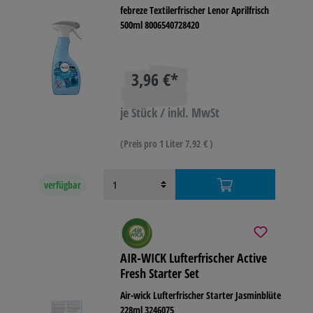
febreze Textilerfrischer Lenor Aprilfrisch
500ml 8006540728420
3,96 €*
je Stück / inkl. MwSt
(Preis pro 1 Liter 7,92 € )
verfügbar
AIR-WICK Lufterfrischer Active
Fresh Starter Set
Air-wick Lufterfrischer Starter Jasminblüte
228ml 3246075