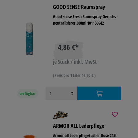
GOOD SENSE Raumspray
Good sense Fresh Raumspray Geruchs-
neutralisierer 300ml 101106642
4,86 €*
je Stück / inkl. MwSt
(Preis pro 1 Liter 16,20 € )
verfügbar
ARMOR ALL Lederpflege
Armor all Lederpflegetücher Dose 24St