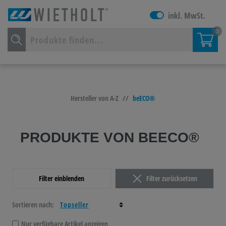
inkl. MwSt.
0
Hersteller von A-Z
//
beECO®
PRODUKTE VON BEECO®
Filter einblenden
Filter zurücksetzen
Sortieren nach:
Nur verfügbare Artikel anzeigen