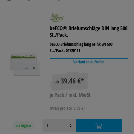
beECO® Briefumschläge DIN lang 500
St./Pack.
beECO Briefumschlag lang oF hk ws 500
St./Pack. 01720161
Varianten aufrufen
39,46 €*
ab
je Pack / inkl. MwSt
(Preis pro 1 ST 0,09 € )
verfügbar