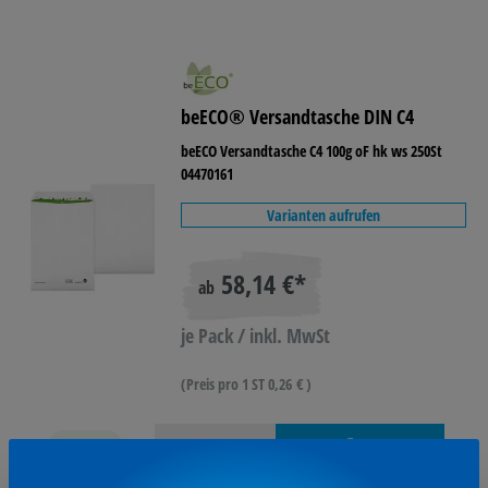
beECO® Versandtasche DIN C4
beECO Versandtasche C4 100g oF hk ws 250St
04470161
Varianten aufrufen
58,14 €*
ab
je Pack / inkl. MwSt
(Preis pro 1 ST 0,26 € )
verfügbar