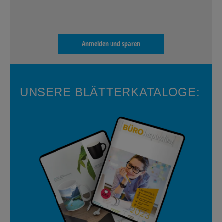
Anmelden und sparen
UNSERE BLÄTTERKATALOGE: