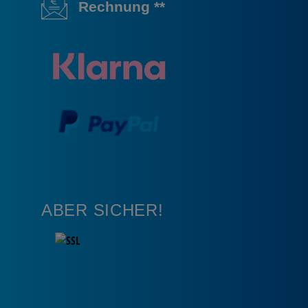
Rechnung **
ABER SICHER!