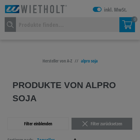
inkl. MwSt.
0
Hersteller von A-Z
//
alpro soja
PRODUKTE VON ALPRO
SOJA
Filter einblenden
Filter zurücksetzen
Sortieren nach: