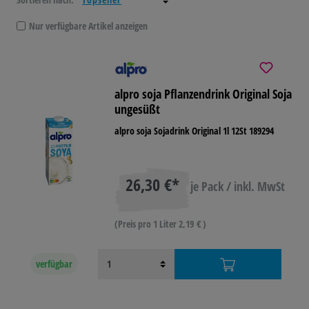
Nur verfügbare Artikel anzeigen
alpro soja Pflanzendrink Original Soja
ungesüßt
alpro soja Sojadrink Original 1l 12St 189294
26,30 €*
je Pack / inkl. MwSt
(Preis pro 1 Liter 2,19 € )
verfügbar