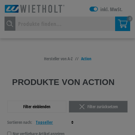
inkl. MwSt.
0
Hersteller von A-Z
//
Action
PRODUKTE VON ACTION
Filter einblenden
Filter zurücksetzen
Sortieren nach:
Nur verfügbare Artikel anzeigen