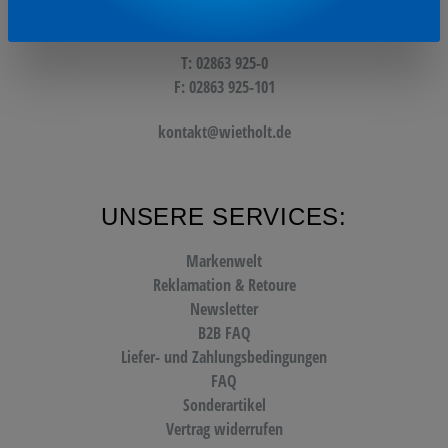
Oder über unser
Kontaktformular
.
T: 02863 925-0
F: 02863 925-101
kontakt@wietholt.de
UNSERE SERVICES:
Markenwelt
Reklamation & Retoure
Newsletter
B2B FAQ
Liefer- und Zahlungsbedingungen
FAQ
Sonderartikel
Vertrag widerrufen