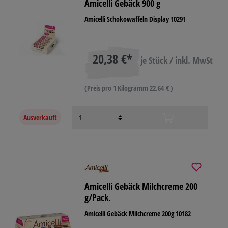
Amicelli Gebäck 900 g
Amicelli Schokowaffeln Display 10291
20,38 €*
je Stück / inkl. MwSt
(Preis pro 1 Kilogramm 22,64 € )
Ausverkauft
Amicelli Gebäck Milchcreme 200
g/Pack.
Amicelli Gebäck Milchcreme 200g 10182