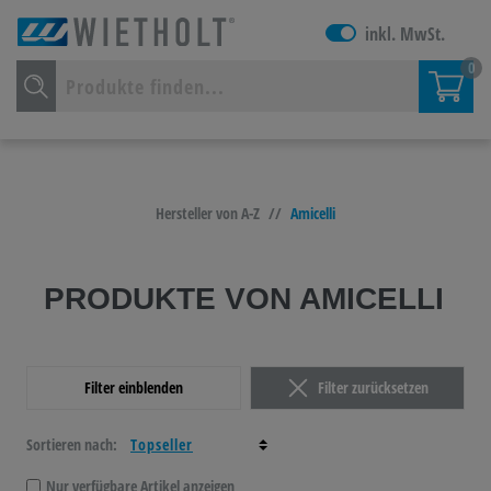
inkl. MwSt.
0
Hersteller von A-Z
//
Amicelli
PRODUKTE VON AMICELLI
Filter einblenden
Filter zurücksetzen
Sortieren nach:
Nur verfügbare Artikel anzeigen