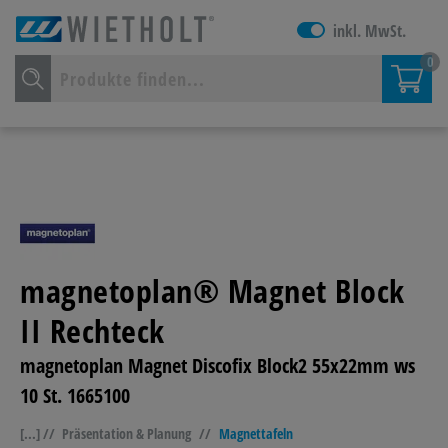
inkl. MwSt.
0
magnetoplan® Magnet Block
II Rechteck
magnetoplan Magnet Discofix Block2 55x22mm ws
10 St. 1665100
[...] //
Präsentation & Planung
//
Magnettafeln