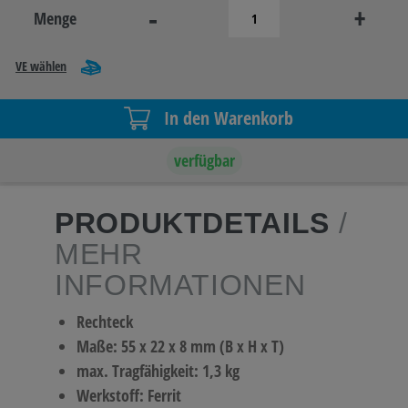
-
+
Menge
VE wählen
In den Warenkorb
verfügbar
PRODUKTDETAILS
/
MEHR
INFORMATIONEN
Rechteck
Maße: 55 x 22 x 8 mm (B x H x T)
max. Tragfähigkeit: 1,3 kg
Werkstoff: Ferrit