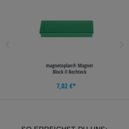
magnetoplan® Magnet
Block II Rechteck
7,02 €*