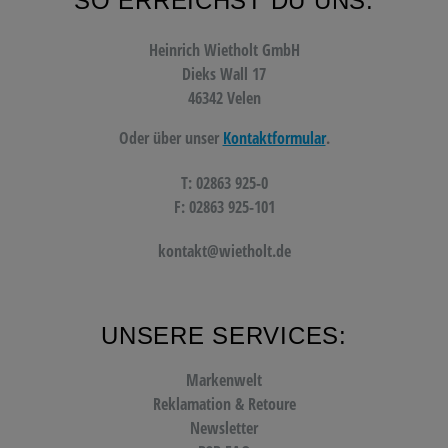
SO ERREICHST DU UNS:
Heinrich Wietholt GmbH
Dieks Wall 17
46342 Velen
Oder über unser
Kontaktformular
.
T: 02863 925-0
F: 02863 925-101
kontakt@wietholt.de
UNSERE SERVICES:
Markenwelt
Reklamation & Retoure
Newsletter