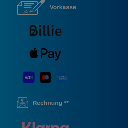
Vorkasse
Rechnung **