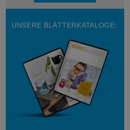
UNSERE BLÄTTERKATALOGE: