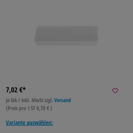
7,02 €*
je Stk / inkl. MwSt
zzgl.
Versand
(Preis pro 1 ST 0,70 € )
Variante auswählen: