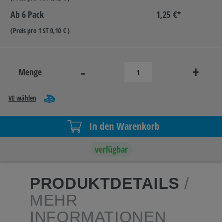
Ab
6 Pack
1,25 €*
(Preis pro 1 ST 0,10 € )
-
+
Menge
VE wählen
In den Warenkorb
verfügbar
PRODUKTDETAILS
/
MEHR
INFORMATIONEN