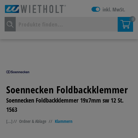
inkl. MwSt.
0
Soennecken Foldbackklemmer
Soennecken Foldbackklemmer 19x7mm sw 12 St.
1563
[...] //
Ordner & Ablage
//
Klammern