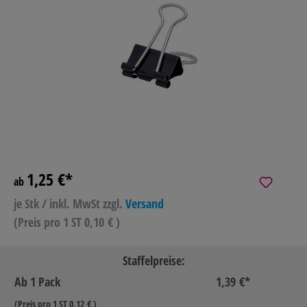
1,25 €*
ab
je Stk / inkl. MwSt
zzgl.
Versand
(Preis pro 1 ST 0,10 € )
Staffelpreise:
Ab
1 Pack
1,39 €*
(Preis pro 1 ST 0,12 € )