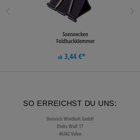
Soennecken
Foldbackklemmer
3,44 €*
ab
SO ERREICHST DU UNS:
Heinrich Wietholt GmbH
Dieks Wall 17
46342 Velen