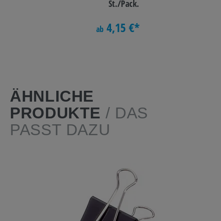
St./Pack.
4,15 €*
ab
ÄHNLICHE
PRODUKTE
/ DAS
PASST DAZU