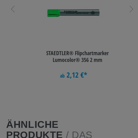
STAEDTLER® Flipchartmarker
Lumocolor® 356 2 mm
2,12 €*
ab
ÄHNLICHE
PRODUKTE
/ DAS