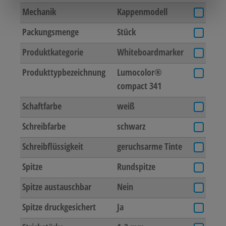
Mechanik
Kappenmodell
Packungsmenge
Stück
Produktkategorie
Whiteboardmarker
Produkttypbezeichnung
Lumocolor®
compact 341
Schaftfarbe
weiß
Schreibfarbe
schwarz
Schreibflüssigkeit
geruchsarme Tinte
Spitze
Rundspitze
Spitze austauschbar
Nein
Spitze druckgesichert
Ja