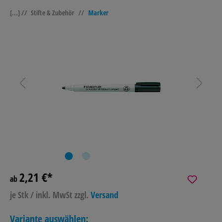
[...] //
Stifte & Zubehör
//
Marker
2,21 €*
ab
je Stk / inkl. MwSt
zzgl.
Versand
Variante auswählen: