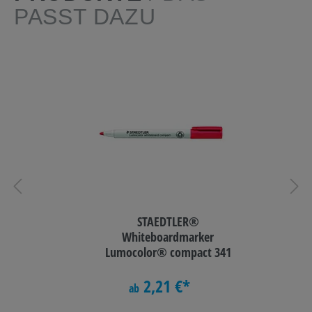
PASST DAZU
STAEDTLER®
Whiteboardmarker
Lumocolor® compact 341
2,21 €*
ab