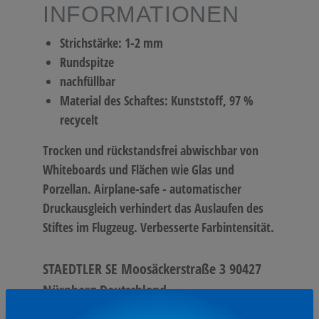
INFORMATIONEN
Strichstärke: 1-2 mm
Rundspitze
nachfüllbar
Material des Schaftes: Kunststoff, 97 %
recycelt
Trocken und rückstandsfrei abwischbar von
Whiteboards und Flächen wie Glas und
Porzellan. Airplane-safe - automatischer
Druckausgleich verhindert das Auslaufen des
Stiftes im Flugzeug. Verbesserte Farbintensität.
STAEDTLER SE Moosäckerstraße 3 90427
Nürnberg Deutschland
info@staedtler.com