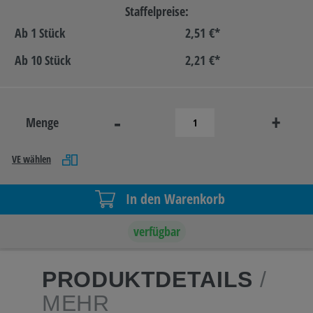
Staffelpreise:
Ab
1 Stück
2,51 €*
Ab
10 Stück
2,21 €*
-
+
Menge
VE wählen
In den Warenkorb
verfügbar
PRODUKTDETAILS
/
MEHR