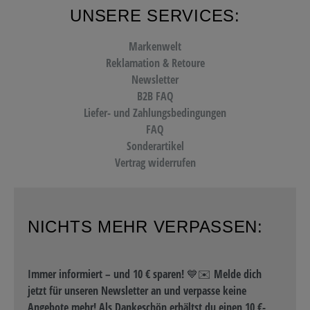
UNSERE SERVICES:
Markenwelt
Reklamation & Retoure
Newsletter
B2B FAQ
Liefer- und Zahlungsbedingungen
FAQ
Sonderartikel
Vertrag widerrufen
NICHTS MEHR VERPASSEN:
Immer informiert – und 10 € sparen! 💙✉️ Melde dich
jetzt für unseren Newsletter an und verpasse keine
Angebote mehr! Als Dankeschön erhältst du einen 10 €-