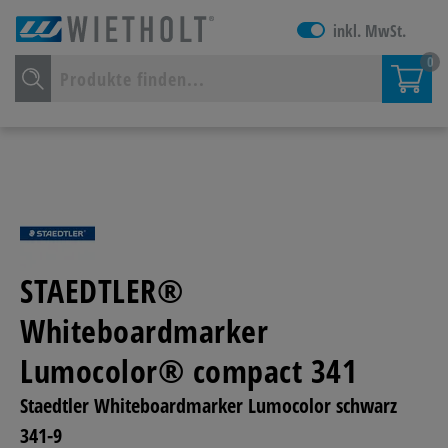
inkl. MwSt.
0
STAEDTLER®
Whiteboardmarker
Lumocolor® compact 341
Staedtler Whiteboardmarker Lumocolor schwarz
341-9