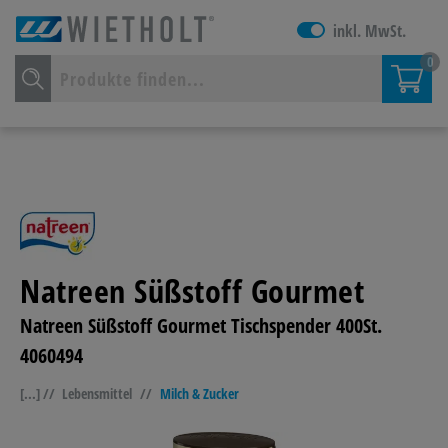
inkl. MwSt.
0
Natreen Süßstoff Gourmet
Natreen Süßstoff Gourmet Tischspender 400St.
4060494
[...] //
Lebensmittel
//
Milch & Zucker