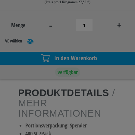
(Preis pro 1 Kilogramm 27,53 €)
-
+
Menge
VE wählen
In den Warenkorb
verfügbar
PRODUKTDETAILS
/
MEHR
INFORMATIONEN
Portionsverpackung: Spender
400 St./Pack.