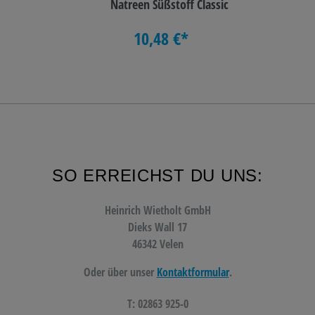
Natreen Süßstoff Classic
10,48 €*
SO ERREICHST DU UNS:
Heinrich Wietholt GmbH
Dieks Wall 17
46342 Velen
Oder über unser
Kontaktformular
.
T: 02863 925-0