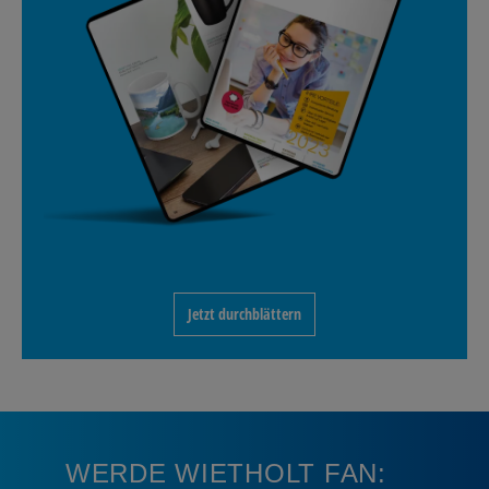
Jetzt durchblättern
WERDE WIETHOLT FAN: