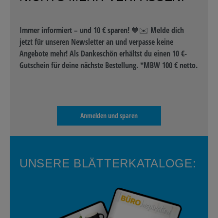
Immer informiert – und 10 € sparen! 💙✉️ Melde dich
jetzt für unseren Newsletter an und verpasse keine
Angebote mehr! Als Dankeschön erhältst du einen 10 €-
Gutschein für deine nächste Bestellung. *MBW 100 € netto.
Anmelden und sparen
UNSERE BLÄTTERKATALOGE: