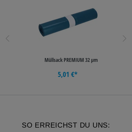
Müllsack PREMIUM 32 µm
5,01 €*
SO ERREICHST DU UNS: