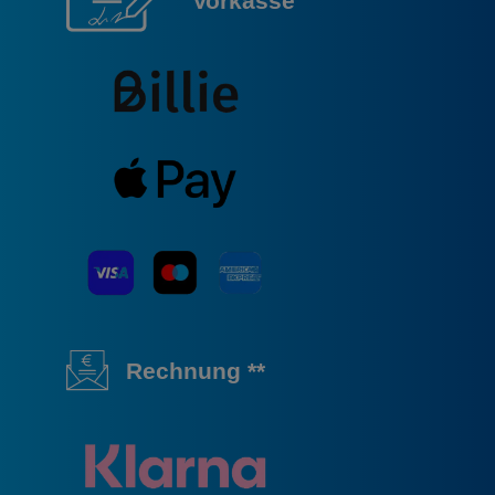
Vorkasse
Rechnung **