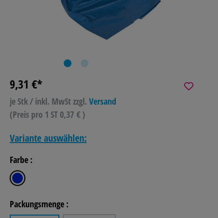
9,31 €*
je Stk / inkl. MwSt
zzgl.
Versand
(Preis pro 1 ST 0,37 € )
Variante auswählen:
Farbe :
blau
Packungsmenge :