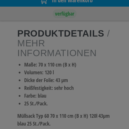
In den Warenkorb
verfügbar
PRODUKTDETAILS
/
MEHR
INFORMATIONEN
Maße: 70 x 110 cm (B x H)
Volumen: 120 l
Dicke der Folie: 43 µm
Reißfestigkeit: sehr hoch
Farbe: blau
25 St./Pack.
Müllsack Typ 60 70 x 110 cm (B x H) 120l 43µm
blau 25 St./Pack.