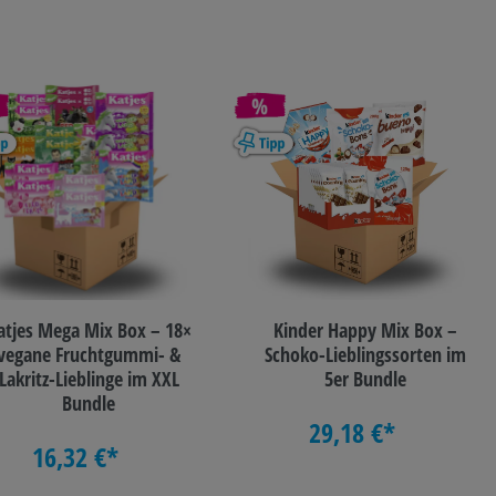
atjes Mega Mix Box – 18×
Kinder Happy Mix Box –
vegane Fruchtgummi- &
Schoko-Lieblingssorten im
Lakritz-Lieblinge im XXL
5er Bundle
Bundle
29,18 €*
16,32 €*