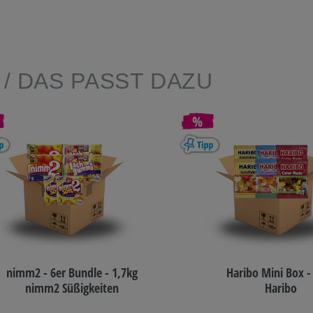
E
/ DAS PASST DAZU
nimm2 - 6er Bundle - 1,7kg
Haribo Mini Box -
nimm2 Süßigkeiten
Haribo