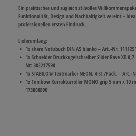
Ein praktisches und zugleich stilvolles Willkommenspake
Funktionalität, Design und Nachhaltigkeit vereint – ideal
professionellen ersten Eindruck.
Lieferumfang:
1x share Notizbuch DIN A5 blanko – Art.-Nr: 111125
1x Schneider Druckkugelschreiber Slider Rave XB 0,7
Nr: 302217590
1x STABILO® Textmarker NEON, 4 St./Pack. – Art.-N
1x Tombow Korrekturroller MONO grip 5 mm x 10 m 
173008890