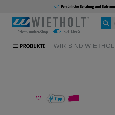
Persönliche Beratung und
Betreuu
Privatkunden-Shop
inkl. MwSt.
PRODUKTE
WIR SIND WIETHOL
Zur Kategor
KUNDEN
%
SCHULB