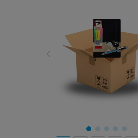
TINTE &
STEMPE