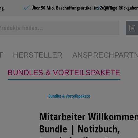
ng
Über 50 Mio. Beschaffungsartikel im Zugriff
30 Tage Rückgaber
T
HERSTELLER
ANSPRECHPART
BUNDLES & VORTEILSPAKETE
ie Produkte
Bundles & Vorteilspakete
SHOPS
BÜROBEDARF
CATERING &
SCHR
FOOD
PAPE
Mitarbeiter Willkomme
Bundle | Notizbuch,
EDARF
PAPIERE
BÜROMÖBEL &
HOME
EINRICHTEN