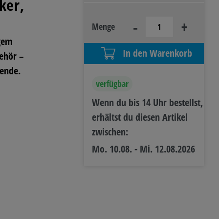
ker,
-
+
R- &
Menge
IEBSAUSSTATTUNG
igem
In den Warenkorb
ehör –
tende.
verfügbar
Wenn du bis 14 Uhr bestellst,
erhältst du diesen Artikel
zwischen:
Mo. 10.08. - Mi. 12.08.2026