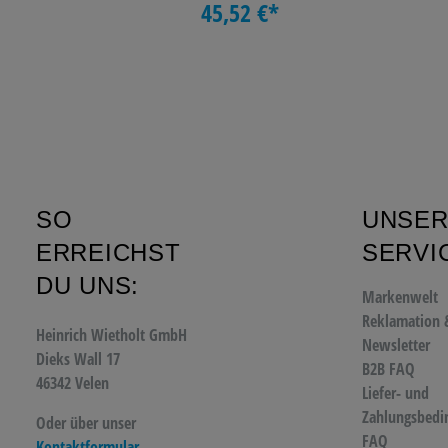
45,52 €*
SO
UNSE
ERREICHST
SERVI
DU UNS:
Markenwelt
Reklamation 
Heinrich Wietholt GmbH
Newsletter
Dieks Wall 17
B2B FAQ
46342 Velen
Liefer- und
Zahlungsbedi
Oder über unser
FAQ
Kontaktformular
.