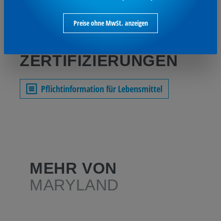
Suchen
Preise ohne MwSt. anzeigen
INFOS UND
ZERTIFIZIERUNGEN
Pflichtinformation für Lebensmittel
MEHR VON
MARYLAND