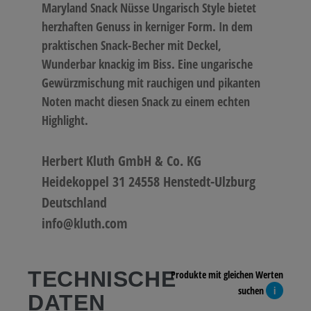
Maryland Snack Nüsse Ungarisch Style bietet
herzhaften Genuss in kerniger Form. In dem
praktischen Snack-Becher mit Deckel,
Wunderbar knackig im Biss. Eine ungarische
Gewürzmischung mit rauchigen und pikanten
Noten macht diesen Snack zu einem echten
Highlight.
Herbert Kluth GmbH & Co. KG
Heidekoppel 31 24558 Henstedt-Ulzburg
Deutschland
info@kluth.com
TECHNISCHE
Produkte mit gleichen Werten
suchen
i
DATEN