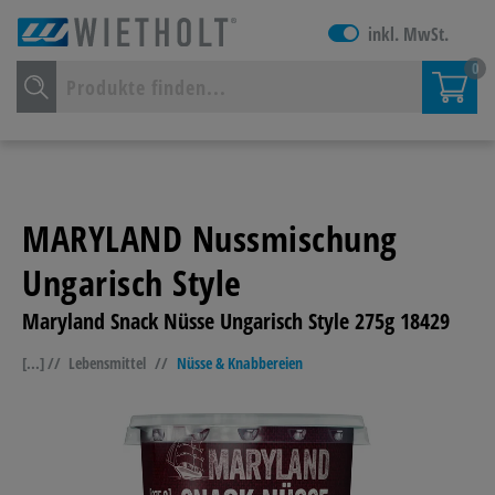
inkl. MwSt.
0
MARYLAND Nussmischung
Ungarisch Style
Maryland Snack Nüsse Ungarisch Style 275g 18429
[...] //
Lebensmittel
//
Nüsse & Knabbereien