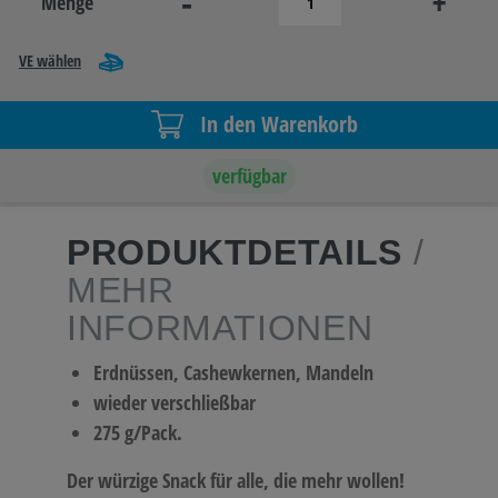
-
+
Menge
VE wählen
In den Warenkorb
verfügbar
PRODUKTDETAILS
/
MEHR
INFORMATIONEN
Erdnüssen, Cashewkernen, Mandeln
wieder verschließbar
275 g/Pack.
Der würzige Snack für alle, die mehr wollen!