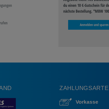
ngungen
du einen 10 €-Gutschein für d
nächste Bestellung. *MBW 100
rufen
Anmelden und sparen
AND
ZAHLUNGSARTE
Vorkasse