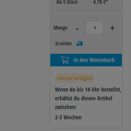
Ab
5 Stück
4,78 €*
R- &
IEBSAUSSTATTUNG
-
+
Menge
VE wählen
In den Warenkorb
zeitnah verfügbar
Wenn du bis 14 Uhr bestellst,
erhältst du diesen Artikel
zwischen:
2-3 Wochen