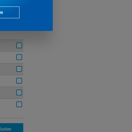
en
,
Suchen