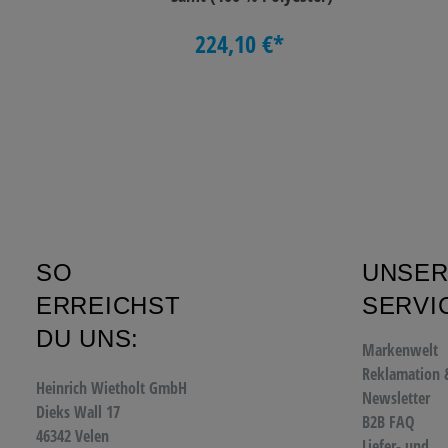
224,10 €*
SO
UNSE
ERREICHST
SERVI
DU UNS:
Markenwelt
Reklamation 
Heinrich Wietholt GmbH
Newsletter
Dieks Wall 17
B2B FAQ
46342 Velen
Liefer- und