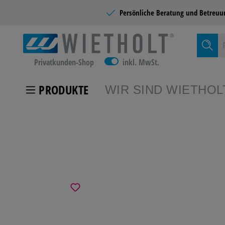
Persönliche Beratung und
Betreuu
Privatkunden-Shop
inkl. MwSt.
PRODUKTE
WIR SIND WIETHOL
Zur Kategor
KUNDEN
SCHULB