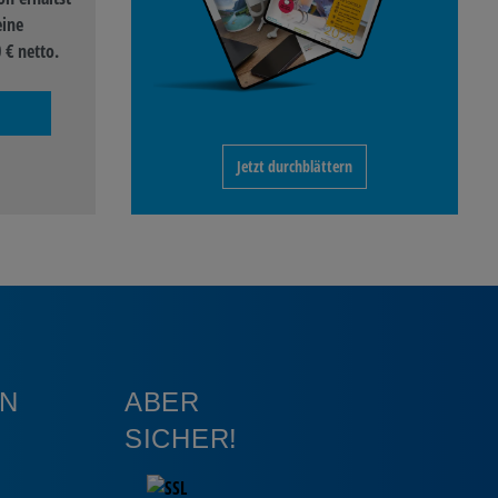
eine
 € netto.
Jetzt durchblättern
N
ABER
SICHER!