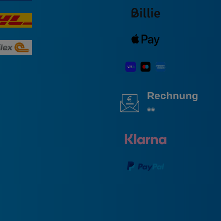
Rechnung
**