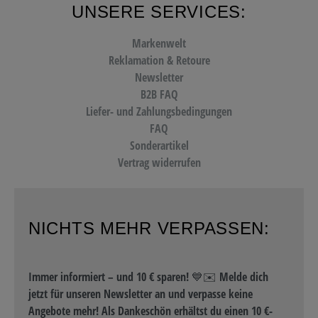
UNSERE SERVICES:
Markenwelt
Reklamation & Retoure
Newsletter
B2B FAQ
Liefer- und Zahlungsbedingungen
FAQ
Sonderartikel
Vertrag widerrufen
NICHTS MEHR VERPASSEN:
Immer informiert – und 10 € sparen! 💙✉️ Melde dich
jetzt für unseren Newsletter an und verpasse keine
Angebote mehr! Als Dankeschön erhältst du einen 10 €-