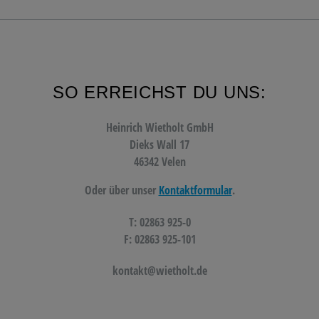
SO ERREICHST DU UNS:
Heinrich Wietholt GmbH
Dieks Wall 17
46342 Velen
Oder über unser
Kontaktformular
.
T: 02863 925-0
F: 02863 925-101
kontakt@wietholt.de