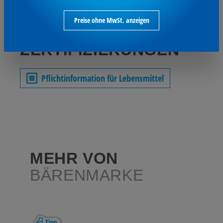
Preise ohne MwSt. anzeigen
INFOS UND
ZERTIFIZIERUNGEN
Pflichtinformation für Lebensmittel
MEHR VON
BÄRENMARKE