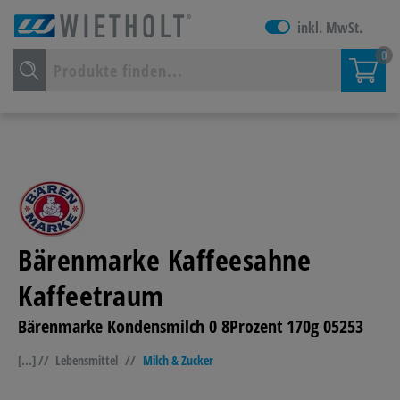
inkl. MwSt.
0
Bärenmarke Kaffeesahne
Kaffeetraum
Bärenmarke Kondensmilch 0 8Prozent 170g 05253
[...] //
Lebensmittel
//
Milch & Zucker