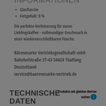
INFORMATIONEN
Glasflasche
Fettgehalt: 8 %
Die perfekte Verfeinerung für euren
Lieblingskaffee - vollmundiger Geschmack in
einer wiederverschließbaren Flasche.
Bärenmarke Vertriebsgesellschaft mbH
Bahnhofstraße 37-43 54424 Thalfang
Deutschland
service@baerenmarke-vertrieb.de
TECHNISCHE
Produkte mit gleichen Werten
suchen
i
DATEN