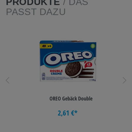
PRODUKTE
/ DAS
PASST DAZU
OREO Gebäck Double
2,61 €*