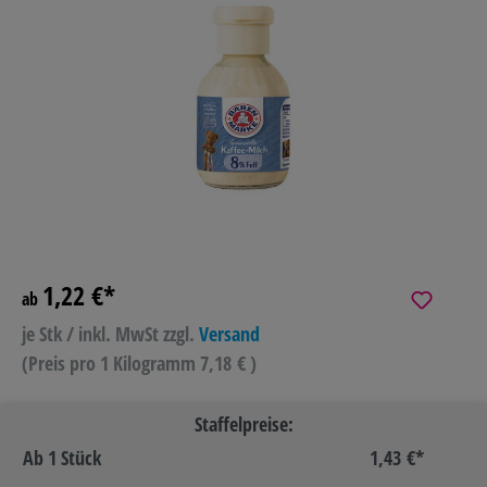
1,22 €*
ab
je Stk / inkl. MwSt
zzgl.
Versand
(Preis pro 1 Kilogramm 7,18 € )
Staffelpreise:
Ab
1 Stück
1,43 €*