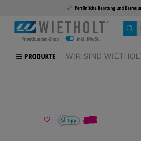
Persönliche Beratung und
Betreuu
Privatkunden-Shop
inkl. MwSt.
PRODUKTE
WIR SIND WIETHOL
Zur Kategor
KUNDEN
%
SCHULB