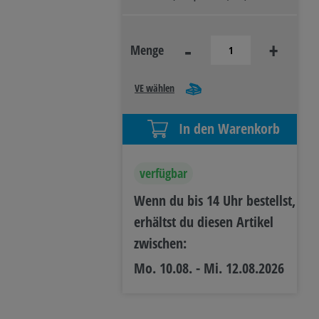
R- &
-
+
Menge
IEBSAUSSTATTUNG
VE wählen
In den Warenkorb
verfügbar
Wenn du bis 14 Uhr bestellst,
erhältst du diesen Artikel
zwischen:
Mo. 10.08. - Mi. 12.08.2026