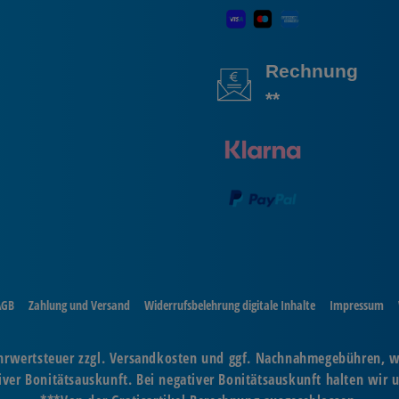
Rechnung
**
AGB
Zahlung und Versand
Widerrufsbelehrung digitale Inhalte
Impressum
Mehrwertsteuer zzgl. Versandkosten und ggf. Nachnahmegebühren, 
er Bonitätsauskunft. Bei negativer Bonitätsauskunft halten wir u