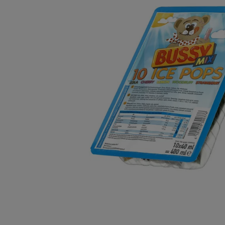
TINTE &
STEMPE