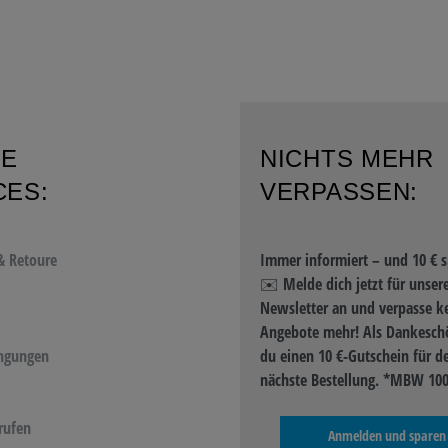
RE
NICHTS MEHR
CES:
VERPASSEN:
& Retoure
Immer informiert – und 10 € s
✉️ Melde dich jetzt für unser
Newsletter an und verpasse k
Angebote mehr! Als Dankeschö
ngungen
du einen 10 €-Gutschein für d
nächste Bestellung. *MBW 100
rufen
Anmelden und sparen