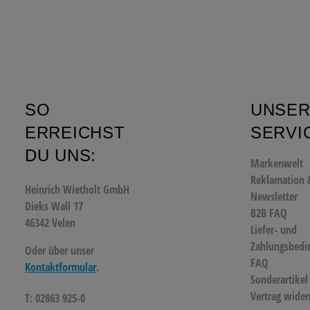
SO
UNSE
ERREICHST
SERVI
DU UNS:
Markenwelt
Reklamation 
Heinrich Wietholt GmbH
Newsletter
Dieks Wall 17
B2B FAQ
46342 Velen
Liefer- und
Zahlungsbedi
Oder über unser
FAQ
Kontaktformular
.
Sonderartikel
Vertrag wider
T: 02863 925-0