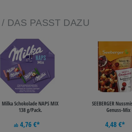
E
/ DAS PASST DAZU
Milka Schokolade NAPS MIX
SEEBERGER Nussmi
138 g/Pack.
Genuss-Mix
4,76 €*
4,48 €*
ab