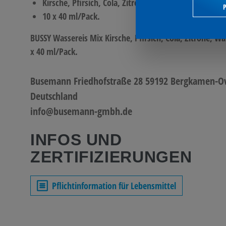
Kirsche, Pfirsich, Cola, Zitrone, Waldmeister
P
10 x 40 ml/Pack.
BUSSY Wassereis Mix Kirsche, Pfirsich, Cola, Zitrone, W
x 40 ml/Pack.
Busemann Friedhofstraße 28 59192 Bergkamen-O
Deutschland
info@busemann-gmbh.de
INFOS UND
ZERTIFIZIERUNGEN
Pflichtinformation für Lebensmittel