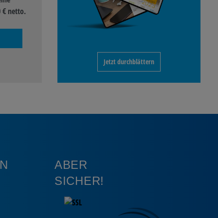
 € netto.
Jetzt durchblättern
N
ABER
SICHER!