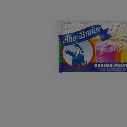
TINTE &
STEMPE