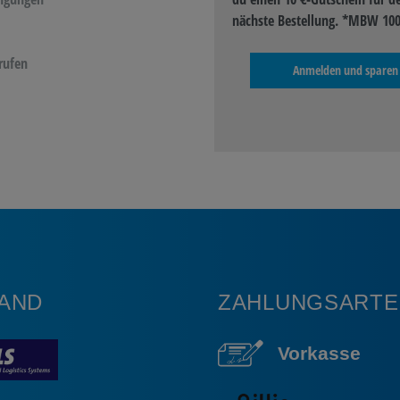
nächste Bestellung. *MBW 100
rufen
Anmelden und sparen
AND
ZAHLUNGSARTE
Vorkasse