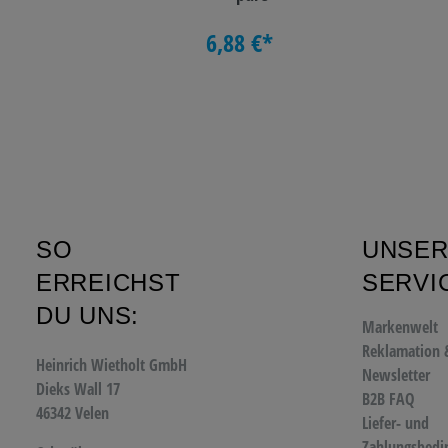
6,88 €*
SO
UNSE
ERREICHST
SERVI
DU UNS:
Markenwelt
Reklamation 
Heinrich Wietholt GmbH
Newsletter
Dieks Wall 17
B2B FAQ
46342 Velen
Liefer- und
Zahlungsbedi