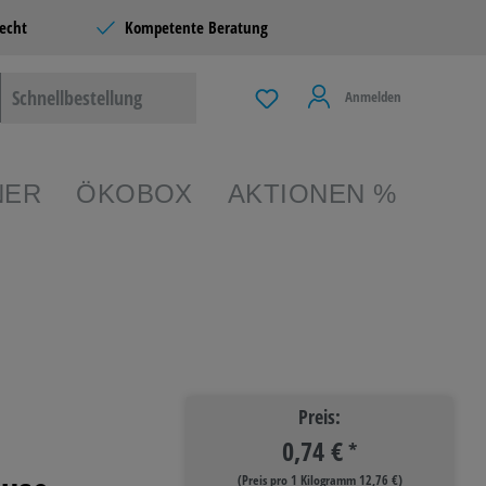
echt
Kompetente Beratung
Schnellbestellung
Anmelden
NER
ÖKOBOX
AKTIONEN %
EIBEN &
TERIE
Preis:
0,74 €
 & LIVING
*
(Preis pro 1 Kilogramm 12,76 €)