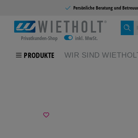
Persönliche Beratung und
Betreuu
Privatkunden-Shop
inkl. MwSt.
PRODUKTE
WIR SIND WIETHOL
Zur Kategor
KUNDEN
SCHULB