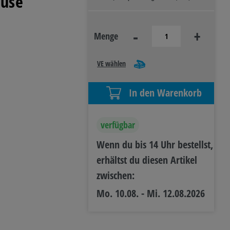
ause
R- &
-
+
Menge
IEBSAUSSTATTUNG
VE wählen
In den Warenkorb
verfügbar
Wenn du bis 14 Uhr bestellst,
erhältst du diesen Artikel
zwischen:
Mo. 10.08. - Mi. 12.08.2026